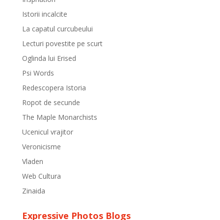
Istorii incalcite
La capatul curcubeului
Lecturi povestite pe scurt
Oglinda lui Erised
Psi Words
Redescopera Istoria
Ropot de secunde
The Maple Monarchists
Ucenicul vrajitor
Veronicisme
Vladen
Web Cultura
Zinaida
Expressive Photos Blogs