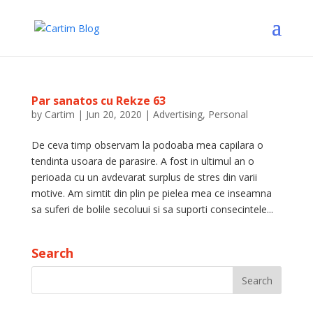
Par sanatos cu Rekze 63
by
Cartim
|
Jun 20, 2020
|
Advertising
,
Personal
De ceva timp observam la podoaba mea capilara o
tendinta usoara de parasire. A fost in ultimul an o
perioada cu un avdevarat surplus de stres din varii
motive. Am simtit din plin pe pielea mea ce inseamna
sa suferi de bolile secoluui si sa suporti consecintele...
Search