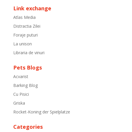
Link exchange
Atlas Media
Distractia Zilei
Foraje puturi
La unison
Libraria de vinuri
Pets Blogs
Acvarist
Barking Blog
Cu Pisici
Griska
Rocket-Koning der Spielplatze
Categories