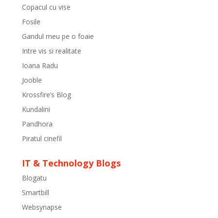
Copacul cu vise
Fosile
Gandul meu pe o foaie
Intre vis si realitate
Ioana Radu
Jooble
Krossfire’s Blog
Kundalini
Pandhora
Piratul cinefil
IT & Technology Blogs
Blogatu
Smartbill
Websynapse