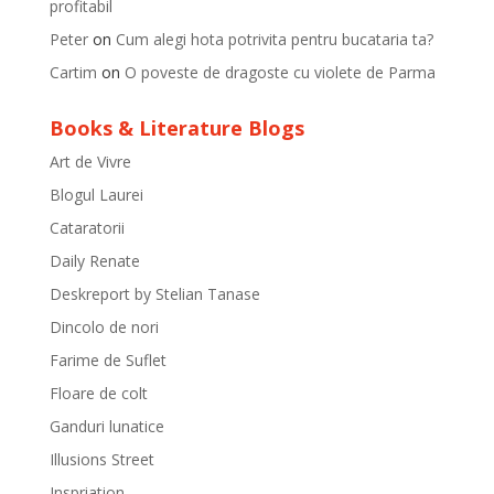
profitabil
Peter
on
Cum alegi hota potrivita pentru bucataria ta?
Cartim
on
O poveste de dragoste cu violete de Parma
Books & Literature Blogs
Art de Vivre
Blogul Laurei
Cataratorii
Daily Renate
Deskreport by Stelian Tanase
Dincolo de nori
Farime de Suflet
Floare de colt
Ganduri lunatice
Illusions Street
Inspriation