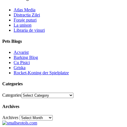
Atlas Media
Distractia Zilei
Foraje puturi
La unison
Libraria de vinuri
Pets Blogs
Acvarist
Barking Blog
Cu Pisici
Griska
Rocket-Koning der Spielplatze
Categories
Categories
Archives
Archives
30