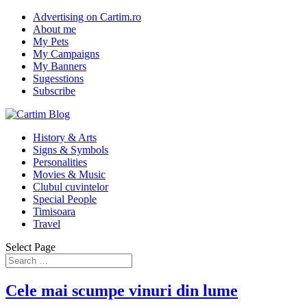
Advertising on Cartim.ro
About me
My Pets
My Campaigns
My Banners
Sugesstions
Subscribe
History & Arts
Signs & Symbols
Personalities
Movies & Music
Clubul cuvintelor
Special People
Timisoara
Travel
Select Page
Cele mai scumpe vinuri din lume