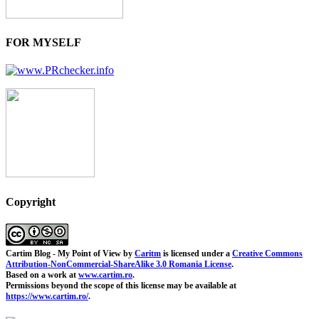
FOR MYSELF
Copyright
Cartim Blog - My Point of View
by
Caritm
is licensed under a
Creative Commons
Attribution-NonCommercial-ShareAlike 3.0 Romania License
.
Based on a work at
www.cartim.ro
.
Permissions beyond the scope of this license may be available at
https://www.cartim.ro/
.