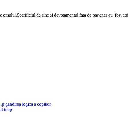
i ale omului.Sacrificiul de sine si devotamentul fata de partener au fost 
și gandirea logica a copiilor
lt timp