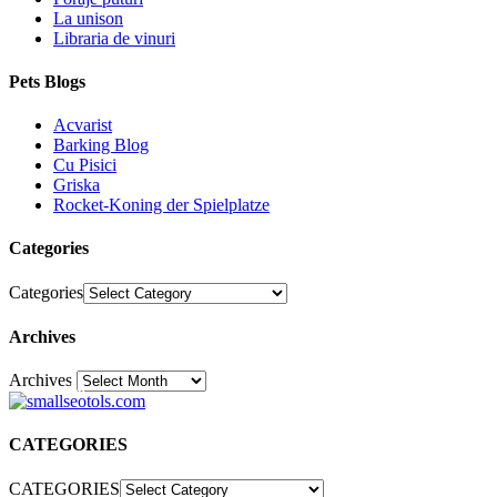
La unison
Libraria de vinuri
Pets Blogs
Acvarist
Barking Blog
Cu Pisici
Griska
Rocket-Koning der Spielplatze
Categories
Categories
Archives
Archives
30
CATEGORIES
CATEGORIES