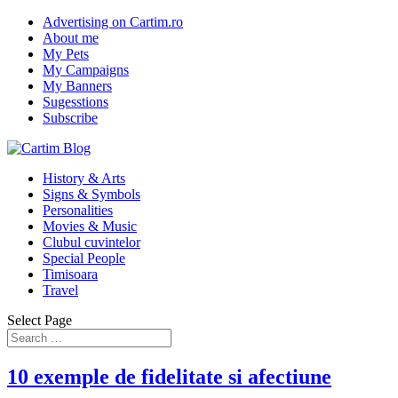
Advertising on Cartim.ro
About me
My Pets
My Campaigns
My Banners
Sugesstions
Subscribe
History & Arts
Signs & Symbols
Personalities
Movies & Music
Clubul cuvintelor
Special People
Timisoara
Travel
Select Page
10 exemple de fidelitate si afectiune