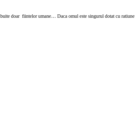
atribuite doar fiintelor umane… Daca omul este singurul dotat cu ratiune