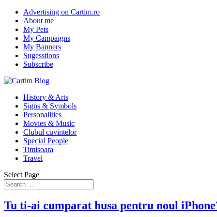
Advertising on Cartim.ro
About me
My Pets
My Campaigns
My Banners
Sugesstions
Subscribe
History & Arts
Signs & Symbols
Personalities
Movies & Music
Clubul cuvintelor
Special People
Timisoara
Travel
Select Page
Tu ti-ai cumparat husa pentru noul iPhone