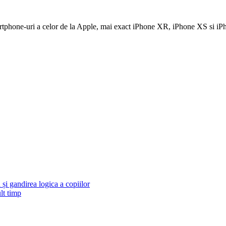
martphone-uri a celor de la Apple, mai exact iPhone XR, iPhone XS si i
și gandirea logica a copiilor
lt timp