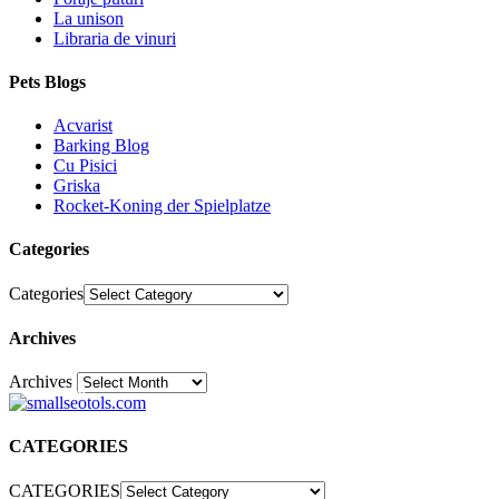
La unison
Libraria de vinuri
Pets Blogs
Acvarist
Barking Blog
Cu Pisici
Griska
Rocket-Koning der Spielplatze
Categories
Categories
Archives
Archives
30
CATEGORIES
CATEGORIES