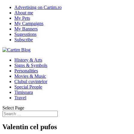
Advertising on Cartim.ro
About me
My Pets
My Campaigns
My Banners
Sugesstions
Subscribe
History & Arts
Signs & Symbols
Personalities
Movies & Music
Clubul cuvintelor
Special People
Timisoara
Travel
Select Page
Valentin cel pufos