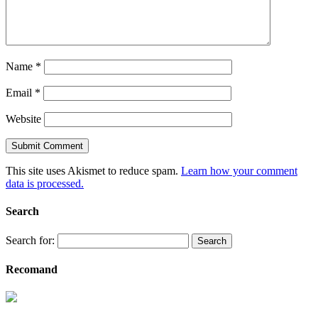
Name
*
Email
*
Website
This site uses Akismet to reduce spam.
Learn how your comment
data is processed.
Search
Search for:
Recomand