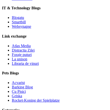
IT & Technology Blogs
Blogatu
Smartbill
Websynapse
Link exchange
Atlas Media
Distractia Zilei
Foraje puturi
La unison
Libraria de vinuri
Pets Blogs
Acvarist
Barking Blog
Cu Pisici
Griska
Rocket-Koning der Spielplatze