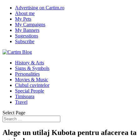
Advertising on Cartim.ro
About me
My Pets
My Campaigns
My Banners
Sugesstions
Subscribe
History & Arts
Signs & Symbols
Personalities
Movies & Music
Clubul cuvintelor
Special People
Timisoara
Travel
Select Page
Alege un utilaj Kubota pentru afacerea ta