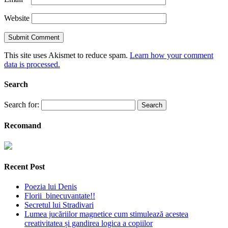
Website
This site uses Akismet to reduce spam.
Learn how your comment
data is processed.
Search
Search for:
Recomand
Recent Post
Poezia lui Denis
Florii binecuvantate!!
Secretul lui Stradivari
Lumea jucăriilor magnetice cum stimulează acestea
creativitatea și gandirea logica a copiilor