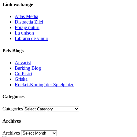
Link exchange
Atlas Media
Distractia Zilei
Foraje puturi
La unison
Libraria de vinuri
Pets Blogs
Acvarist
Barking Blog
Cu Pisici
Griska
Rocket-Koning der Spielplatze
Categories
Categories
Archives
Archives
30