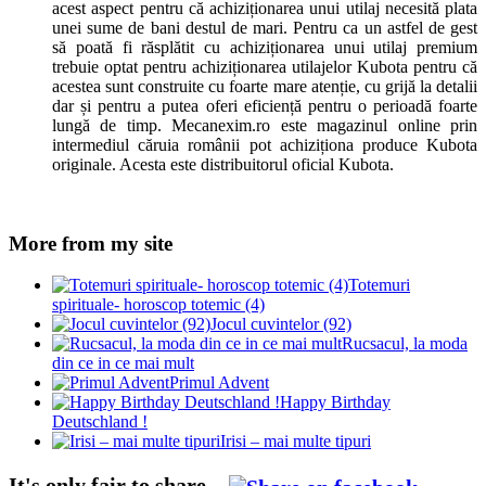
acest aspect pentru că achiziționarea unui utilaj necesită plata
unei sume de bani destul de mari. Pentru ca un astfel de gest
să poată fi răsplătit cu achiziționarea unui utilaj premium
trebuie optat pentru achiziționarea utilajelor Kubota pentru că
acestea sunt construite cu foarte mare atenție, cu grijă la detalii
dar și pentru a putea oferi eficiență pentru o perioadă foarte
lungă de timp. Mecanexim.ro este magazinul online prin
intermediul căruia românii pot achiziționa produce Kubota
originale. Acesta este distribuitorul oficial Kubota.
More from my site
Totemuri
spirituale- horoscop totemic (4)
Jocul cuvintelor (92)
Rucsacul, la moda
din ce in ce mai mult
Primul Advent
Happy Birthday
Deutschland !
Irisi – mai multe tipuri
It's only fair to share...