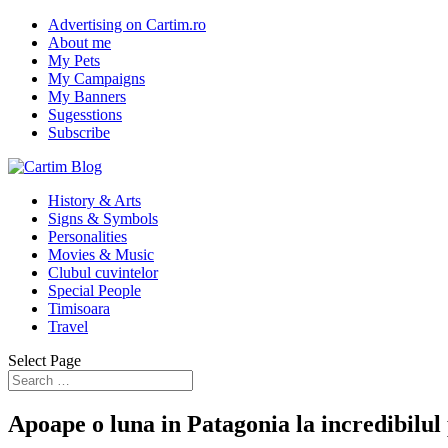
Advertising on Cartim.ro
About me
My Pets
My Campaigns
My Banners
Sugesstions
Subscribe
History & Arts
Signs & Symbols
Personalities
Movies & Music
Clubul cuvintelor
Special People
Timisoara
Travel
Select Page
Apoape o luna in Patagonia la incredibilul