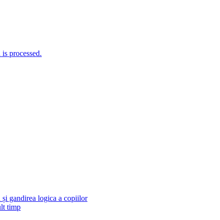
is processed.
și gandirea logica a copiilor
lt timp