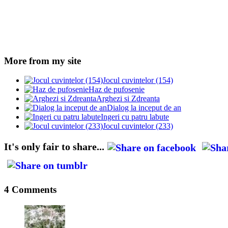
More from my site
Jocul cuvintelor (154)
Haz de pufosenie
Arghezi si Zdreanta
Dialog la inceput de an
Ingeri cu patru labute
Jocul cuvintelor (233)
It's only fair to share...
4 Comments