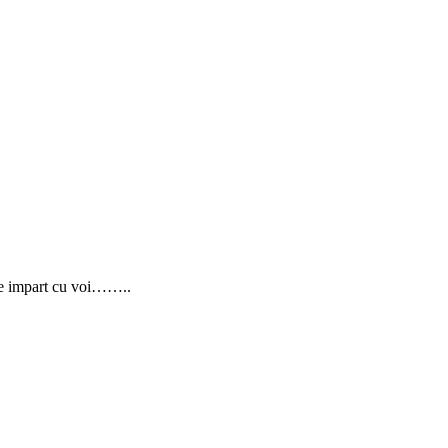
 le impart cu voi……..