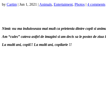
by
Cartim
|
Jun 1, 2021
|
Animals
,
Entertaiment
,
Photos
|
4 comments
Nimic nu ma induioseaza mai mult ca prietenia dintre copii si animal
Am “cules” cateva astfel de imagini si am decis sa le postez de ziua
La multi ani, copii!! La multi ani, copilarie !!