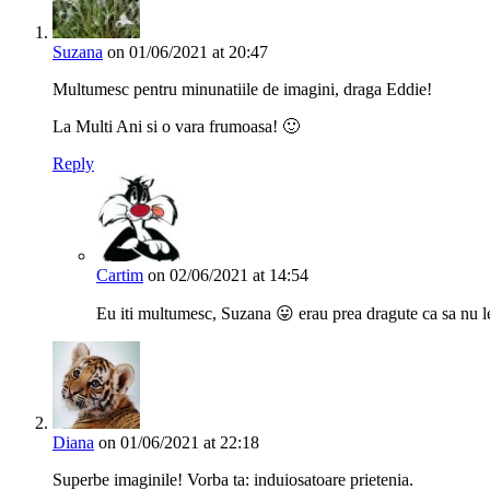
Suzana
on 01/06/2021 at 20:47
Multumesc pentru minunatiile de imagini, draga Eddie!
La Multi Ani si o vara frumoasa! 🙂
Reply
Cartim
on 02/06/2021 at 14:54
Eu iti multumesc, Suzana 😛 erau prea dragute ca sa nu
Diana
on 01/06/2021 at 22:18
Superbe imaginile! Vorba ta: induiosatoare prietenia.