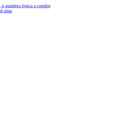
și gandirea logica a copiilor
lt timp