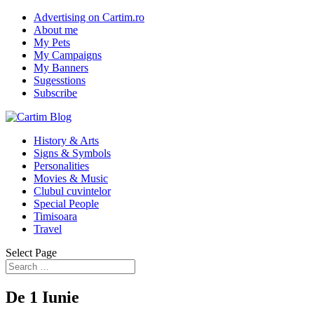
Advertising on Cartim.ro
About me
My Pets
My Campaigns
My Banners
Sugesstions
Subscribe
History & Arts
Signs & Symbols
Personalities
Movies & Music
Clubul cuvintelor
Special People
Timisoara
Travel
Select Page
De 1 Iunie