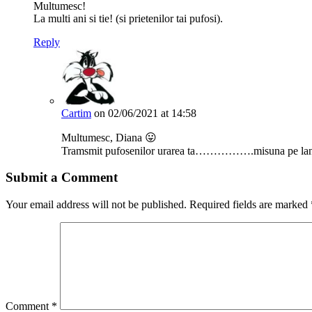
Multumesc!
La multi ani si tie! (si prietenilor tai pufosi).
Reply
Cartim
on 02/06/2021 at 14:58
Multumesc, Diana 😛
Tramsmit pufosenilor urarea ta…………….misuna pe la
Submit a Comment
Your email address will not be published.
Required fields are marked
Comment
*