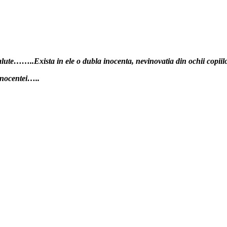
ute……..Exista in ele o dubla inocenta, nevinovatia din ochii copiilor
 inocentei…..