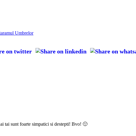
 taramul Umbrelor
ai tai sunt foarte simpatici si destepti! Bvo! 🙂