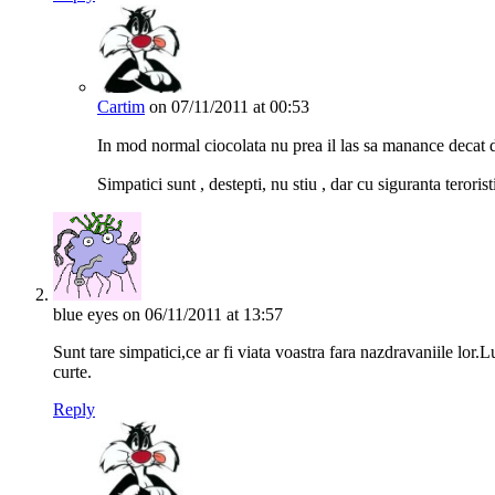
Cartim
on 07/11/2011 at 00:53
In mod normal ciocolata nu prea il las sa manance decat 
Simpatici sunt , destepti, nu stiu , dar cu siguranta teroris
blue eyes
on 06/11/2011 at 13:57
Sunt tare simpatici,ce ar fi viata voastra fara nazdravaniile lor
curte.
Reply