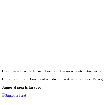
Daca exista ceva, de la care al meu catel sa nu se poata abtine, ace
Da, stiu ca nu sunt bune pentru el dar am vrut sa vad ce face. De regul
Junior al meu la furat
😛