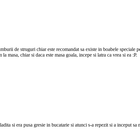
burii de struguri chiar este recomandat sa existe in boabele speciale pe
la masa, chiar si daca este masa goala, incepe si latra ca vrea si ea :P.
adita si era pusa gresie in bucatarie si atunci s-a repezit si a inceput sa