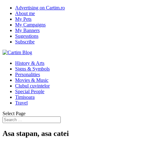
Advertising on Cartim.ro
About me
My Pets
My Campaigns
My Banners
Sugesstions
Subscribe
History & Arts
Signs & Symbols
Personalities
Movies & Music
Clubul cuvintelor
Special People
Timisoara
Travel
Select Page
Asa stapan, asa catei