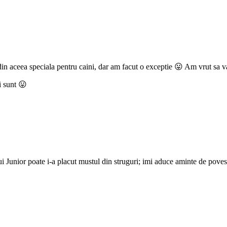
din aceea speciala pentru caini, dar am facut o exceptie 😛 Am vrut sa
ti sunt 😛
.Lui Junior poate i-a placut mustul din struguri; imi aduce aminte de pove