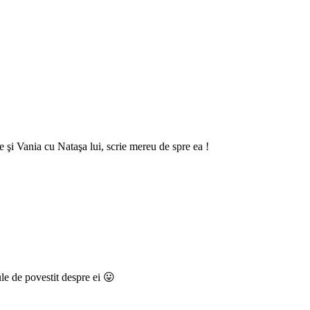
ce şi Vania cu Nataşa lui, scrie mereu de spre ea !
le de povestit despre ei 😛