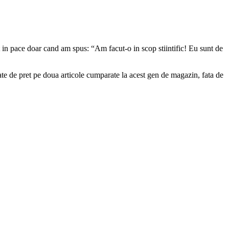
 in pace doar cand am spus: “Am facut-o in scop stiintific! Eu sunt de
tate de pret pe doua articole cumparate la acest gen de magazin, fata de