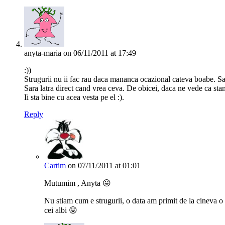
anyta-maria
on 06/11/2011 at 17:49
:))
Strugurii nu ii fac rau daca mananca ocazional cateva boabe. Sam
Sara latra direct cand vrea ceva. De obicei, daca ne vede ca stam 
Ii sta bine cu acea vesta pe el :).
Reply
Cartim
on 07/11/2011 at 01:01
Mutumim , Anyta 😛
Nu stiam cum e strugurii, o data am primit de la cineva o l
cei albi 😛