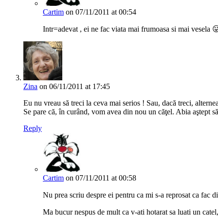
Cartim
on 07/11/2011 at 00:54
Intr=adevat , ei ne fac viata mai frumoasa si mai vesela 
Zina
on 06/11/2011 at 17:45
Eu nu vreau să treci la ceva mai serios ! Sau, dacă treci, alterne
Se pare că, în curând, vom avea din nou un căţel. Abia aştept să
Reply
Cartim
on 07/11/2011 at 00:58
Nu prea scriu despre ei pentru ca mi s-a reprosat ca fac d
Ma bucur nespus de mult ca v-ati hotarat sa luati un catel, 