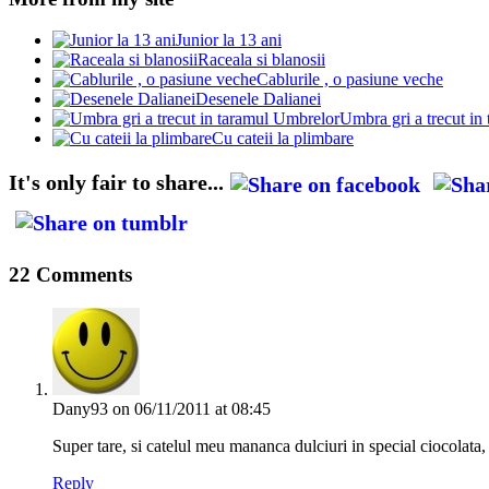
Junior la 13 ani
Raceala si blanosii
Cablurile , o pasiune veche
Desenele Dalianei
Umbra gri a trecut in
Cu cateii la plimbare
It's only fair to share...
22 Comments
Dany93
on 06/11/2011 at 08:45
Super tare, si catelul meu mananca dulciuri in special ciocolata, 
Reply