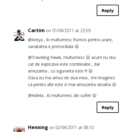
Reply
Cartim
on 01/04/2011 at 23:59
@Antya , iti multumesc frumos pentru urare,
sanatatea e primordiala 😛
@Traveling Hawk, multumesc 😛 acum nu stiu
cat de exploziva este combinatie , dar
amuzanta , cu siguranta este !!! 😛
Daca eu ma amuz de ziua mea , imi imaginez
ca pentru altii este si mai amuzanta situatia 😛
@Adiela , iti multumesc din suflet 😛
Reply
Henning
on 02/04/2011 at 08:10