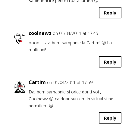
Sa fie fericire pentru toata lumea 😛
Reply
coolnewz
on 01/04/2011 at 17:45
oooo … azi bem sampanie la Cartim! 🙂 La
multi ani!
Reply
Cartim
on 01/04/2011 at 17:59
Da, bem samapnie si orice doriti voi ,
Coolnewz 😛 ca doar suntem in virtual si ne
permitem 😛
Reply