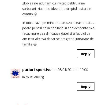
glob sa ne adunam cu invitati pebtru a ne
sarbatorii ziua, e o idee de-a dreptul iesita din
comun 😛
In orice caz , pe mine ma amuza aceasta data ,
poate pentru ca in copilarie si adoldescenta s=a
facut mare caz din cauza datei si a fapului ca
am iesit altceva decat se pregatea jumatate de
familie 😛
Reply
pariuri sportive
on 06/04/2011 at 19:00
la multi ani!! :))
Reply