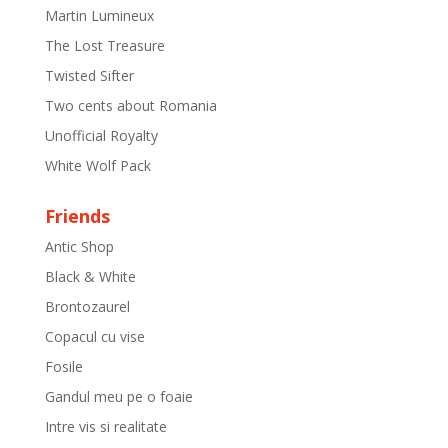
Martin Lumineux
The Lost Treasure
Twisted Sifter
Two cents about Romania
Unofficial Royalty
White Wolf Pack
Friends
Antic Shop
Black & White
Brontozaurel
Copacul cu vise
Fosile
Gandul meu pe o foaie
Intre vis si realitate