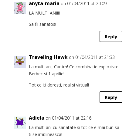
anyta-maria
on 01/04/2011 at 20:09
LA MULTI ANI!!!
Sa fii sanatos!
Reply
Traveling Hawk
on 01/04/2011 at 21:33
La multi ani, Cartim! Ce combinatie exploziva:
Berbec si 1 aprilie!
Tot ce iti doresti, real si virtual!
Reply
Adiela
on 01/04/2011 at 22:16
La multi ani cu sanatate si tot ce e mai bun sa
ti se implineasca!