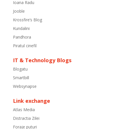
Ioana Radu
Jooble
Krossfire’s Blog
Kundalini
Pandhora
Piratul cinefil
IT & Technology Blogs
Blogatu
Smartbill
Websynapse
Link exchange
Atlas Media
Distractia Zilei
Foraje puturi