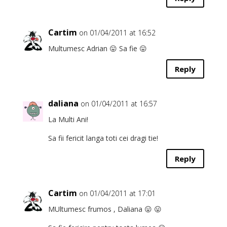
Cartim
on 01/04/2011 at 16:52
Multumesc Adrian 😛 Sa fie 😛
Reply
daliana
on 01/04/2011 at 16:57
La Multi Ani!
Sa fii fericit langa toti cei dragi tie!
Reply
Cartim
on 01/04/2011 at 17:01
MUltumesc frumos , Daliana 😛 😛