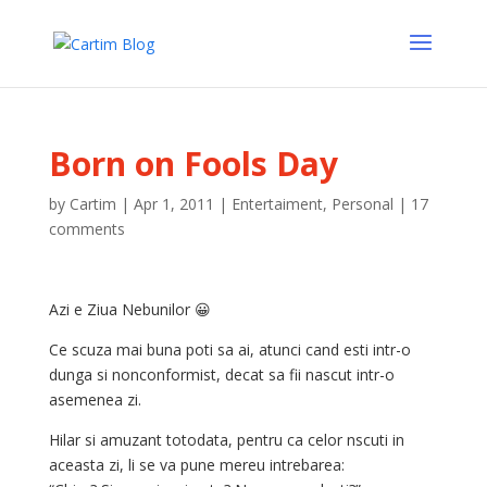
Born on Fools Day
by
Cartim
|
Apr 1, 2011
|
Entertaiment
,
Personal
|
17
comments
Azi e Ziua Nebunilor 😀
Ce scuza mai buna poti sa ai, atunci cand esti intr-o
dunga si nonconformist, decat sa fii nascut intr-o
asemenea zi.
Hilar si amuzant totodata, pentru ca celor nscuti in
aceasta zi, li se va pune mereu intrebarea: