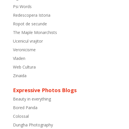
Psi Words
Redescopera Istoria
Ropot de secunde
The Maple Monarchists
Ucenicul vrajitor
Veronicisme
Vladen
Web Cultura
Zinaida
Expressive Photos Blogs
Beauty in everything
Bored Panda
Colossal
Dungha Photography