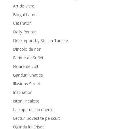
Art de Vivre
Blogul Laurei
Cataratorii
Daily Renate
Deskreport by Stelian Tanase
Dincolo de nori
Farime de Suflet
Floare de colt
Ganduri lunatice
Illusions Street
Inspriation
Istorii incalcite
La capatul curcubeului
Lecturi povestite pe scurt
Oglinda lui Erised