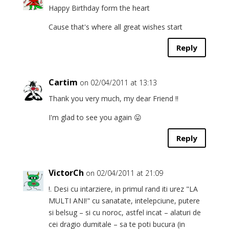
Happy Birthday form the heart
Cause that's where all great wishes start
Reply
Cartim
on 02/04/2011 at 13:13
Thank you very much, my dear Friend !!
I'm glad to see you again 😛
Reply
VictorCh
on 02/04/2011 at 21:09
!. Desi cu intarziere, in primul rand iti urez "LA
MULTI ANI!" cu sanatate, intelepciune, putere
si belsug – si cu noroc, astfel incat – alaturi de
cei dragio dumitale – sa te poti bucura (in