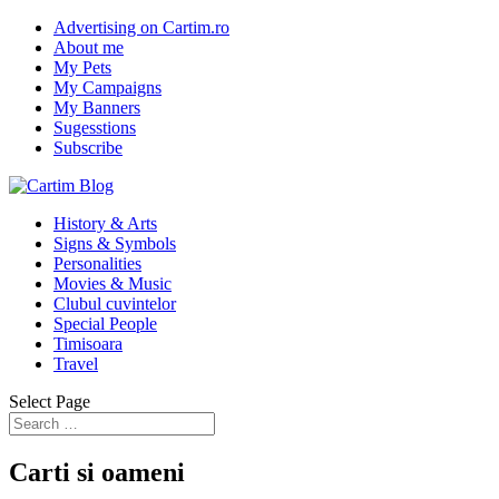
Advertising on Cartim.ro
About me
My Pets
My Campaigns
My Banners
Sugesstions
Subscribe
History & Arts
Signs & Symbols
Personalities
Movies & Music
Clubul cuvintelor
Special People
Timisoara
Travel
Select Page
Carti si oameni