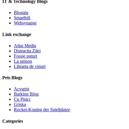
IT & Technology Blogs
Blogatu
Smartbill
Websynapse
Link exchange
Atlas Media
Distractia Zilei
Foraje puturi
La unison
Libraria de vinuri
Pets Blogs
Acvarist
Barking Blog
Cu Pisici
Griska
Rocket-Koning der Spielplatze
Categories