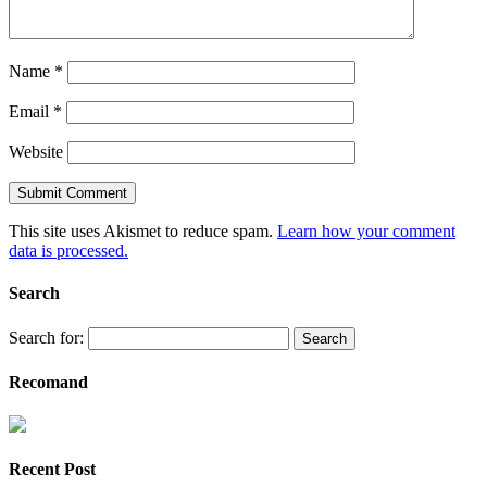
Name
*
Email
*
Website
This site uses Akismet to reduce spam.
Learn how your comment
data is processed.
Search
Search for:
Recomand
Recent Post