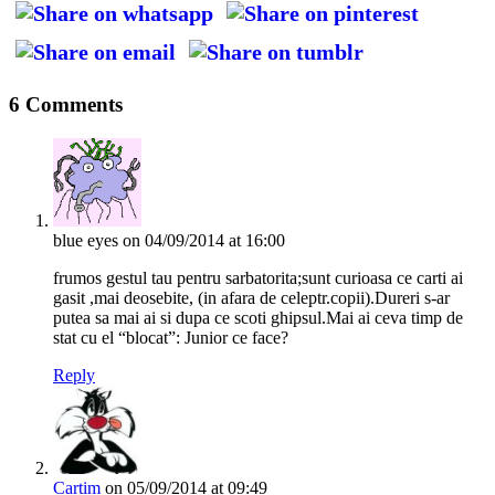
6 Comments
blue eyes
on 04/09/2014 at 16:00
frumos gestul tau pentru sarbatorita;sunt curioasa ce carti ai
gasit ,mai deosebite, (in afara de celeptr.copii).Dureri s-ar
putea sa mai ai si dupa ce scoti ghipsul.Mai ai ceva timp de
stat cu el “blocat”: Junior ce face?
Reply
Cartim
on 05/09/2014 at 09:49