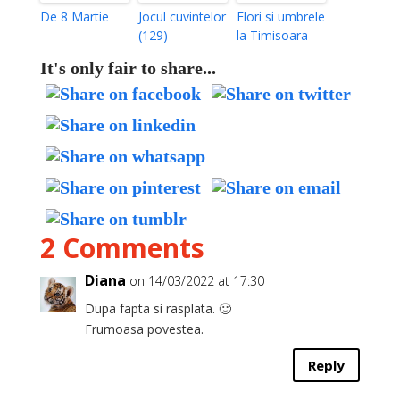
De 8 Martie
Jocul cuvintelor
Flori si umbrele
(129)
la Timisoara
It's only fair to share...
2 Comments
Diana
on 14/03/2022 at 17:30
Dupa fapta si rasplata. 🙂
Frumoasa povestea.
Reply