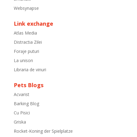
Websynapse
Link exchange
Atlas Media
Distractia Zilei
Foraje puturi
La unison
Libraria de vinuri
Pets Blogs
Acvarist
Barking Blog
Cu Pisici
Griska
Rocket-Koning der Spielplatze