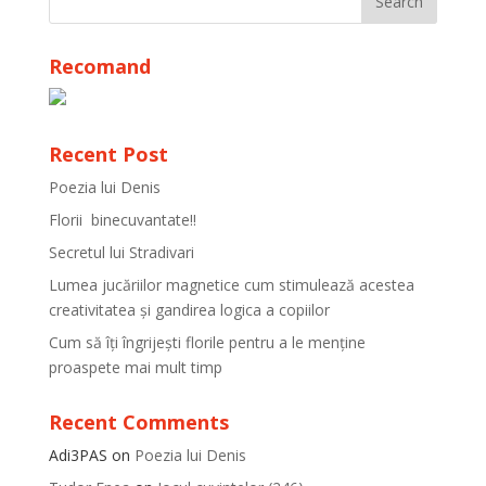
Recomand
Recent Post
Poezia lui Denis
Florii binecuvantate!!
Secretul lui Stradivari
Lumea jucăriilor magnetice cum stimulează acestea
creativitatea și gandirea logica a copiilor
Cum să îți îngrijești florile pentru a le menține
proaspete mai mult timp
Recent Comments
Adi3PAS
on
Poezia lui Denis