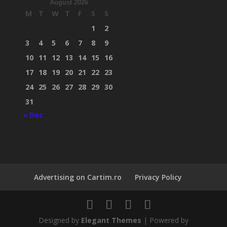
August 2026
M
T
W
T
F
S
S
1
2
3
4
5
6
7
8
9
10
11
12
13
14
15
16
17
18
19
20
21
22
23
24
25
26
27
28
29
30
31
« Dec
Advertising on Cartim.ro
Privacy Policy
Designed by
Elegant Themes
| Powered by