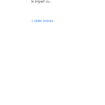
le impart cu...
« Older Entries