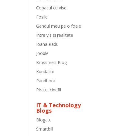
Copacul cu vise
Fosile
Gandul meu pe o foaie
Intre vis si realitate
Ioana Radu
Jooble
Krossfire’s Blog
Kundalini
Pandhora
Piratul cinefil
IT & Technology
Blogs
Blogatu
Smartbill