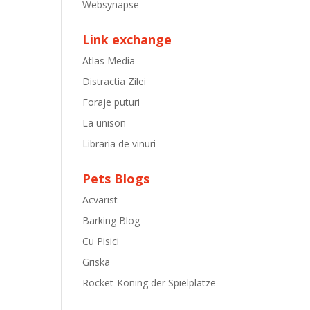
Websynapse
Link exchange
Atlas Media
Distractia Zilei
Foraje puturi
La unison
Libraria de vinuri
Pets Blogs
Acvarist
Barking Blog
Cu Pisici
Griska
Rocket-Koning der Spielplatze