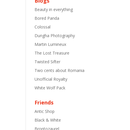
Blogs
Beauty in everything
Bored Panda
Colossal
Dungha Photography
Martin Lumineux
The Lost Treasure
Twisted Sifter
Two cents about Romania
Unofficial Royalty
White Wolf Pack
Friends
Antic Shop
Black & White
Brontozaurel