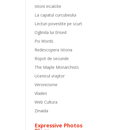
Istorii incalcite
La capatul curcubeului
Lecturi povestite pe scurt
Oglinda lui Erised
Psi Words
Redescopera Istoria
Ropot de secunde
The Maple Monarchists
Ucenicul vrajitor
Veronicisme
Vladen
Web Cultura
Zinaida
Expressive Photos