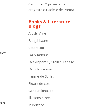
Cartim
on
O poveste de
dragoste cu violete de Parma
Books & Literature
Blogs
Art de Vivre
Blogul Laurei
Cataratorii
fiez
Daily Renate
Deskreport by Stelian Tanase
Dincolo de nori
Farime de Suflet
Floare de colt
Ganduri lunatice
Illusions Street
sa nu
Inspriation