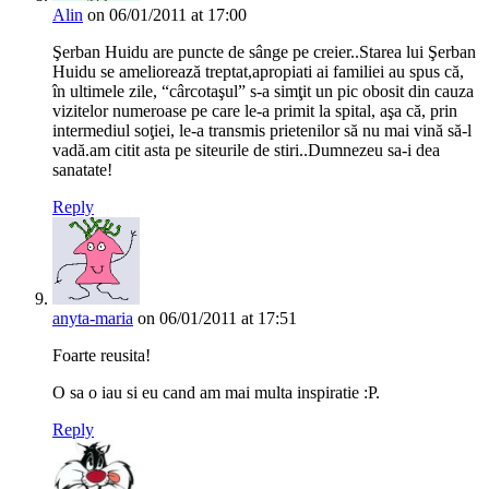
Alin
on 06/01/2011 at 17:00
Şerban Huidu are puncte de sânge pe creier..Starea lui Şerban
Huidu se ameliorează treptat,apropiati ai familiei au spus că,
în ultimele zile, “cârcotaşul” s-a simţit un pic obosit din cauza
vizitelor numeroase pe care le-a primit la spital, aşa că, prin
intermediul soţiei, le-a transmis prietenilor să nu mai vină să-l
vadă.am citit asta pe siteurile de stiri..Dumnezeu sa-i dea
sanatate!
Reply
anyta-maria
on 06/01/2011 at 17:51
Foarte reusita!
O sa o iau si eu cand am mai multa inspiratie :P.
Reply