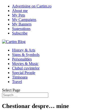
Advertising on Cartim.ro
About me
My Pets
My Campaigns
My Banners
Sugesstions
Subscribe
History & Arts
Signs & Symbols
Personalities
Movies & Music
Clubul cuvintelor
Special People
Timisoara
Travel
Select Page
Chestionar despre… mine