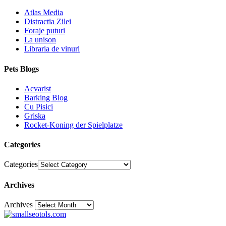
Atlas Media
Distractia Zilei
Foraje puturi
La unison
Libraria de vinuri
Pets Blogs
Acvarist
Barking Blog
Cu Pisici
Griska
Rocket-Koning der Spielplatze
Categories
Categories
Archives
Archives
30