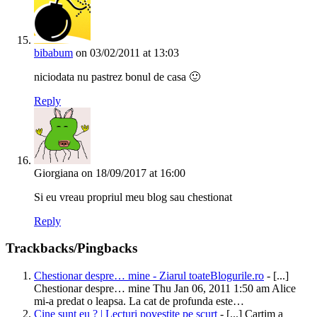
bibabum
on 03/02/2011 at 13:03
niciodata nu pastrez bonul de casa 🙂
Reply
Giorgiana
on 18/09/2017 at 16:00
Si eu vreau propriul meu blog sau chestionat
Reply
Trackbacks/Pingbacks
Chestionar despre… mine - Ziarul toateBlogurile.ro
- [...]
Chestionar despre… mine Thu Jan 06, 2011 1:50 am Alice
mi-a predat o leapsa. La cat de profunda este…
Cine sunt eu ? | Lecturi povestite pe scurt
- [...] Cartim a