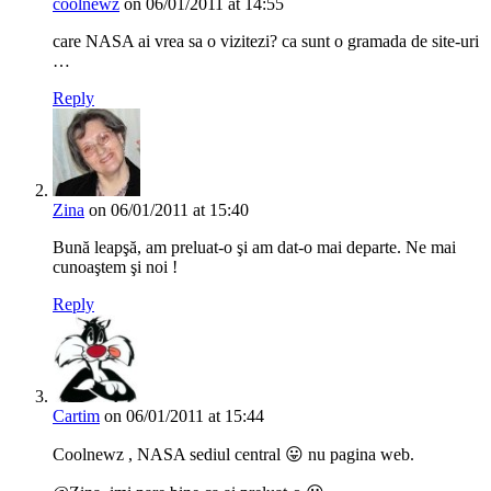
coolnewz
on 06/01/2011 at 14:55
care NASA ai vrea sa o vizitezi? ca sunt o gramada de site-uri
…
Reply
Zina
on 06/01/2011 at 15:40
Bună leapşă, am preluat-o şi am dat-o mai departe. Ne mai
cunoaştem şi noi !
Reply
Cartim
on 06/01/2011 at 15:44
Coolnewz , NASA sediul central 😛 nu pagina web.