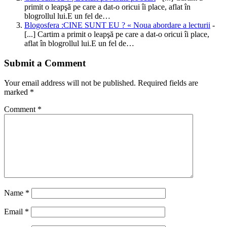
primit o leapşă pe care a dat-o oricui îi place, aflat în
blogrollul lui.E un fel de…
Blogosfera :CINE SUNT EU ? « Noua abordare a lecturii
-
[...] Cartim a primit o leapşă pe care a dat-o oricui îi place,
aflat în blogrollul lui.E un fel de…
Submit a Comment
Your email address will not be published.
Required fields are
marked
*
Comment
*
Name
*
Email
*