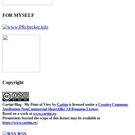
FOR MYSELF
Copyright
Cartim Blog - My Point of View
by
Caritm
is licensed under a
Creative Commons
Attribution-NonCommercial-ShareAlike 3.0 Romania License
.
Based on a work at
www.cartim.ro
.
Permissions beyond the scope of this license may be available at
https://www.cartim.ro/
.
RSS