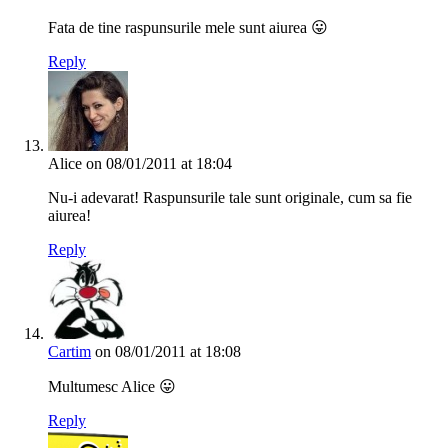
Fata de tine raspunsurile mele sunt aiurea 😛
Reply
Alice
on 08/01/2011 at 18:04
Nu-i adevarat! Raspunsurile tale sunt originale, cum sa fie
aiurea!
Reply
Cartim
on 08/01/2011 at 18:08
Multumesc Alice 😛
Reply