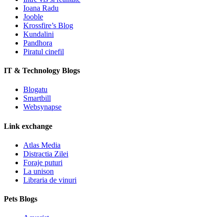
Ioana Radu
Jooble
Krossfire’s Blog
Kundalini
Pandhora
Piratul cinefil
IT & Technology Blogs
Blogatu
Smartbill
Websynapse
Link exchange
Atlas Media
Distractia Zilei
Foraje puturi
La unison
Libraria de vinuri
Pets Blogs