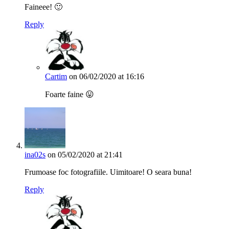
Faineee! 🙂
Reply
Cartim
on 06/02/2020 at 16:16
Foarte faine 😛
ina02s
on 05/02/2020 at 21:41
Frumoase foc fotografiile. Uimitoare! O seara buna!
Reply