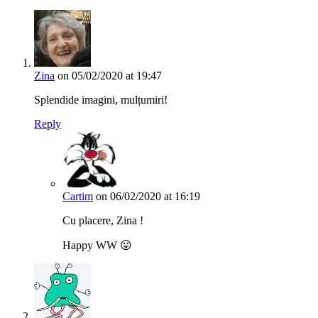
Zina
on 05/02/2020 at 19:47
Splendide imagini, mulțumiri!
Reply
Cartim
on 06/02/2020 at 16:19
Cu placere, Zina !
Happy WW 😛