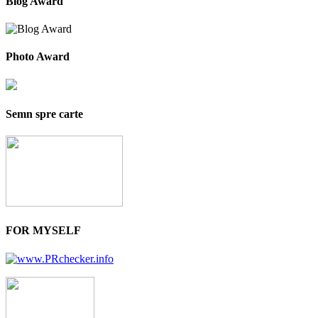
Blog Award
Photo Award
Semn spre carte
FOR MYSELF