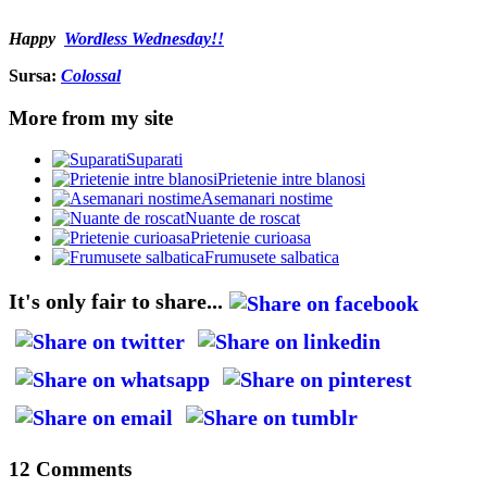
Happy
Wordless Wednesday!!
Sursa:
Colossal
More from my site
Suparati
Prietenie intre blanosi
Asemanari nostime
Nuante de roscat
Prietenie curioasa
Frumusete salbatica
It's only fair to share...
12 Comments