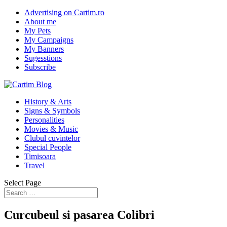
Advertising on Cartim.ro
About me
My Pets
My Campaigns
My Banners
Sugesstions
Subscribe
History & Arts
Signs & Symbols
Personalities
Movies & Music
Clubul cuvintelor
Special People
Timisoara
Travel
Select Page
Curcubeul si pasarea Colibri