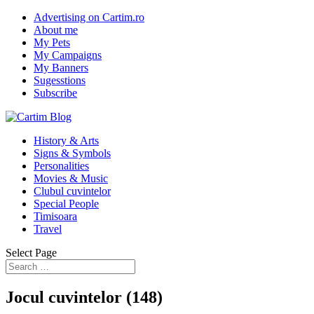
Advertising on Cartim.ro
About me
My Pets
My Campaigns
My Banners
Sugesstions
Subscribe
History & Arts
Signs & Symbols
Personalities
Movies & Music
Clubul cuvintelor
Special People
Timisoara
Travel
Select Page
Jocul cuvintelor (148)