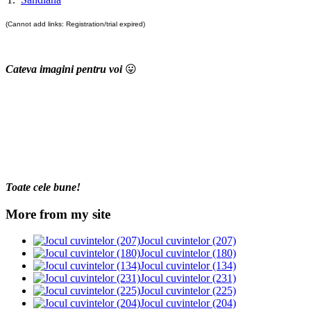
(Cannot add links: Registration/trial expired)
Cateva imagini pentru voi
😛
Toate cele bune!
More from my site
Jocul cuvintelor (207)
Jocul cuvintelor (180)
Jocul cuvintelor (134)
Jocul cuvintelor (231)
Jocul cuvintelor (225)
Jocul cuvintelor (204)