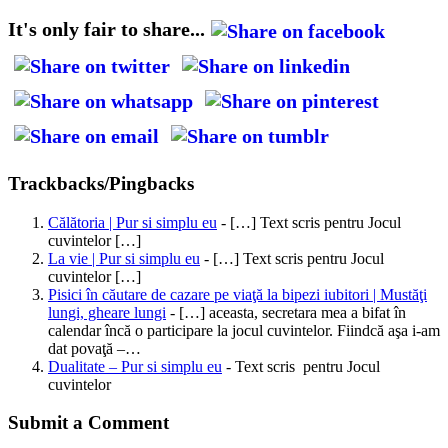
It's only fair to share...
Trackbacks/Pingbacks
Călătoria | Pur si simplu eu
- […] Text scris pentru Jocul
cuvintelor […]
La vie | Pur si simplu eu
- […] Text scris pentru Jocul
cuvintelor […]
Pisici în căutare de cazare pe viaţă la bipezi iubitori | Mustăţi
lungi, gheare lungi
- […] aceasta, secretara mea a bifat în
calendar încă o participare la jocul cuvintelor. Fiindcă aşa i-am
dat povaţă –…
Dualitate – Pur si simplu eu
- Text scris pentru Jocul
cuvintelor
Submit a Comment