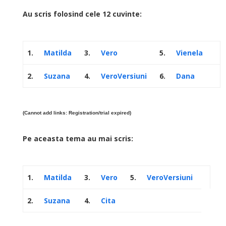
Au scris folosind cele 12 cuvinte:
1.
Matilda
3.
Vero
5.
Vienela
2.
Suzana
4.
VeroVersiuni
6.
Dana
(Cannot add links: Registration/trial expired)
Pe aceasta tema au mai scris:
1.
Matilda
3.
Vero
5.
VeroVersiuni
2.
Suzana
4.
Cita