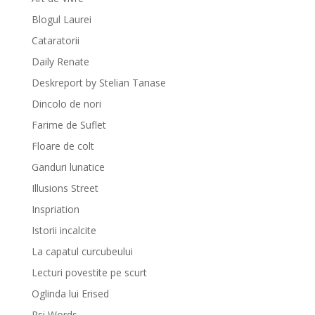
Blogul Laurei
Cataratorii
Daily Renate
Deskreport by Stelian Tanase
Dincolo de nori
Farime de Suflet
Floare de colt
Ganduri lunatice
Illusions Street
Inspriation
Istorii incalcite
La capatul curcubeului
Lecturi povestite pe scurt
Oglinda lui Erised
Psi Words