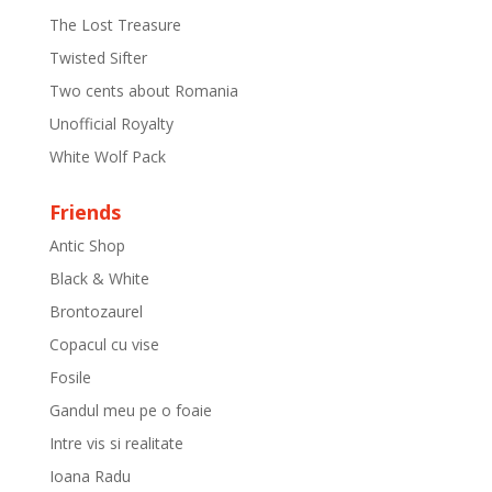
The Lost Treasure
Twisted Sifter
Two cents about Romania
Unofficial Royalty
White Wolf Pack
Friends
Antic Shop
Black & White
Brontozaurel
Copacul cu vise
Fosile
Gandul meu pe o foaie
Intre vis si realitate
Ioana Radu