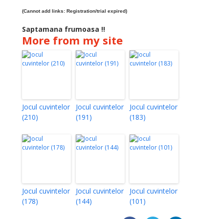
(Cannot add links: Registration/trial expired)
Saptamana frumoasa !!
More from my site
Jocul cuvintelor
Jocul cuvintelor
Jocul cuvintelor
(210)
(191)
(183)
Jocul cuvintelor
Jocul cuvintelor
Jocul cuvintelor
(178)
(144)
(101)