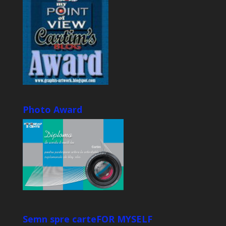
Photo Award
Semn spre carte
FOR MYSELF