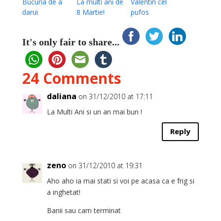
Bucuria de a
La multi ani de
Valentin cel
darui
8 Martie!
pufos
It's only fair to share...
24 Comments
daliana
on 31/12/2010 at 17:11
La Multi Ani si un an mai bun !
Reply
zeno
on 31/12/2010 at 19:31
Aho aho ia mai stati si voi pe acasa ca e frig si
a inghetat!
Banii sau cam terminat