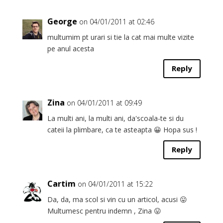
George
on 04/01/2011 at 02:46
multumim pt urari si tie la cat mai multe vizite
pe anul acesta
Reply
Zina
on 04/01/2011 at 09:49
La multi ani, la multi ani, da'scoala-te si du
cateii la plimbare, ca te asteapta 😀 Hopa sus !
Reply
Cartim
on 04/01/2011 at 15:22
Da, da, ma scol si vin cu un articol, acusi 😛
Multumesc pentru indemn , Zina 😛