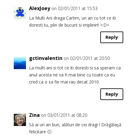
AlexJoey
on 02/01/2011 at 15:53
La Multi Ani draga Cartim, un an cu tot ce iti
doresti tu, plin de bucurii si impliniri! >:D<
Reply
gctinvalentin
on 02/01/2011 at 20:50
La multi ani si tot ce iti doresti si sa speram ca
anul acesta ne va fi mai bine cu toate ca eu
cred ca o sa fie mai rau decat 2010.
Reply
Zina
on 03/01/2011 at 08:20
Să ai un an bun, alături de cei dragi ! Drăgălaşă
felicitare 🙂