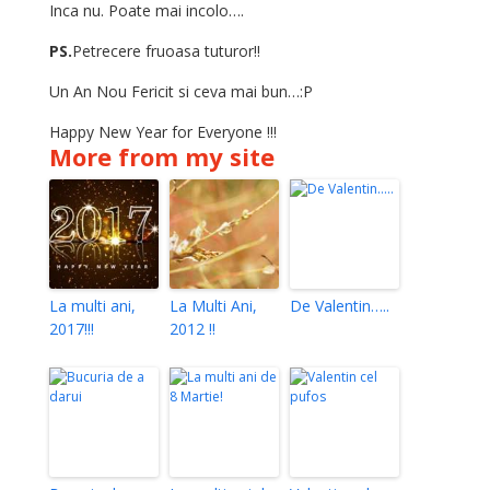
Inca nu. Poate mai incolo….
PS.
Petrecere fruoasa tuturor!!
Un An Nou Fericit si ceva mai bun…:P
Happy New Year for Everyone !!!
More from my site
La multi ani,
La Multi Ani,
De Valentin…..
2017!!!
2012 !!