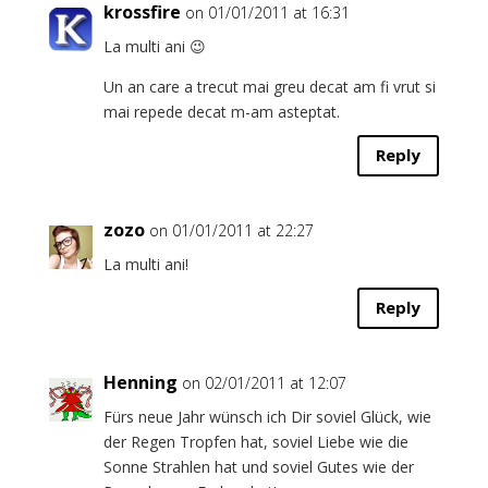
krossfire
on 01/01/2011 at 16:31
La multi ani 😉
Un an care a trecut mai greu decat am fi vrut si
mai repede decat m-am asteptat.
Reply
zozo
on 01/01/2011 at 22:27
La multi ani!
Reply
Henning
on 02/01/2011 at 12:07
Fürs neue Jahr wünsch ich Dir soviel Glück, wie
der Regen Tropfen hat, soviel Liebe wie die
Sonne Strahlen hat und soviel Gutes wie der