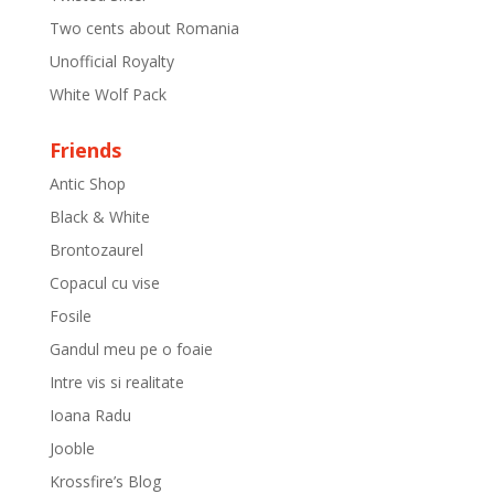
Two cents about Romania
Unofficial Royalty
White Wolf Pack
Friends
Antic Shop
Black & White
Brontozaurel
Copacul cu vise
Fosile
Gandul meu pe o foaie
Intre vis si realitate
Ioana Radu
Jooble
Krossfire’s Blog