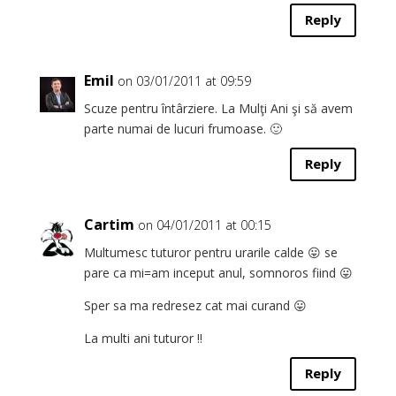
Reply
Emil
on 03/01/2011 at 09:59
Scuze pentru întârziere. La Mulţi Ani şi să avem
parte numai de lucuri frumoase. 🙂
Reply
Cartim
on 04/01/2011 at 00:15
Multumesc tuturor pentru urarile calde 😛 se
pare ca mi=am inceput anul, somnoros fiind 😛
Sper sa ma redresez cat mai curand 😛
La multi ani tuturor !!
Reply