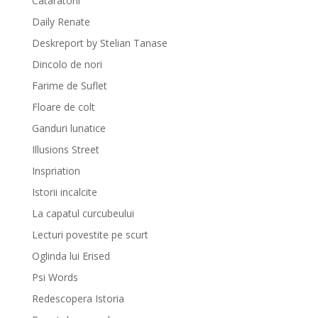
Cataratorii
Daily Renate
Deskreport by Stelian Tanase
Dincolo de nori
Farime de Suflet
Floare de colt
Ganduri lunatice
Illusions Street
Inspriation
Istorii incalcite
La capatul curcubeului
Lecturi povestite pe scurt
Oglinda lui Erised
Psi Words
Redescopera Istoria