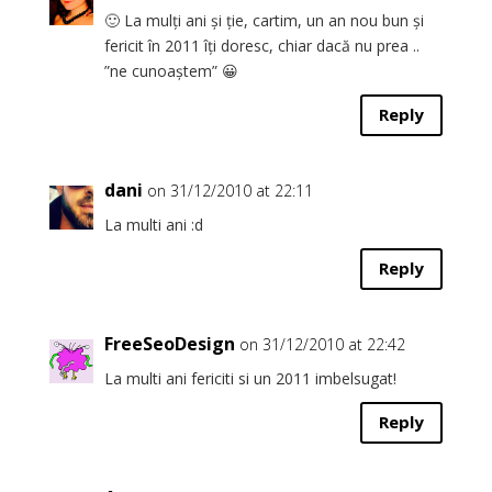
🙂 La mulți ani și ție, cartim, un an nou bun și
fericit în 2011 îți doresc, chiar dacă nu prea ..
”ne cunoaștem” 😀
Reply
dani
on 31/12/2010 at 22:11
La multi ani :d
Reply
FreeSeoDesign
on 31/12/2010 at 22:42
La multi ani fericiti si un 2011 imbelsugat!
Reply