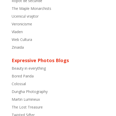
Ropot de secunde
The Maple Monarchists
Ucenicul vrajitor
Veronicisme
Vladen
Web Cultura
Zinaida
Expressive Photos Blogs
Beauty in everything
Bored Panda
Colossal
Dungha Photography
Martin Lumineux
The Lost Treasure
Twisted Sifter