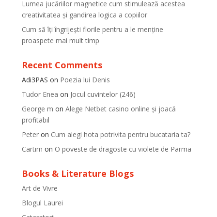
Lumea jucăriilor magnetice cum stimulează acestea
creativitatea și gandirea logica a copiilor
Cum să îți îngrijești florile pentru a le menține
proaspete mai mult timp
Recent Comments
Adi3PAS
on
Poezia lui Denis
Tudor Enea
on
Jocul cuvintelor (246)
George m
on
Alege Netbet casino online și joacă
profitabil
Peter
on
Cum alegi hota potrivita pentru bucataria ta?
Cartim
on
O poveste de dragoste cu violete de Parma
Books & Literature Blogs
Art de Vivre
Blogul Laurei