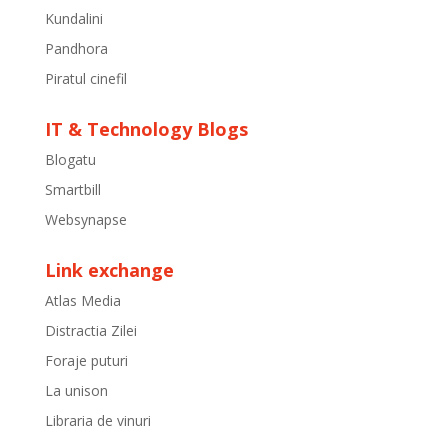
Kundalini
Pandhora
Piratul cinefil
IT & Technology Blogs
Blogatu
Smartbill
Websynapse
Link exchange
Atlas Media
Distractia Zilei
Foraje puturi
La unison
Libraria de vinuri