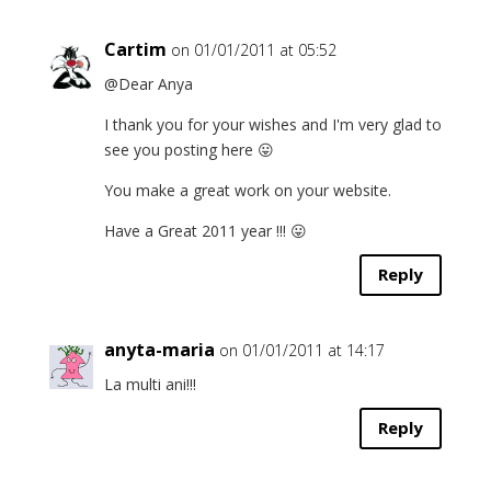
Cartim
on 01/01/2011 at 05:52
@Dear Anya
I thank you for your wishes and I'm very glad to
see you posting here 😛
You make a great work on your website.
Have a Great 2011 year !!! 😛
Reply
anyta-maria
on 01/01/2011 at 14:17
La multi ani!!!
Reply