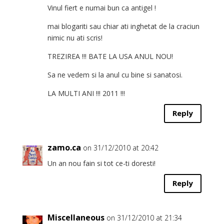
Vinul fiert e numai bun ca antigel !
mai blogariti sau chiar ati inghetat de la craciun
nimic nu ati scris!
TREZIREA !!! BATE LA USA ANUL NOU!
Sa ne vedem si la anul cu bine si sanatosi.
LA MULTI ANI !!! 2011 !!!
Reply
zamo.ca
on 31/12/2010 at 20:42
Un an nou fain si tot ce-ti doresti!
Reply
Miscellaneous
on 31/12/2010 at 21:34