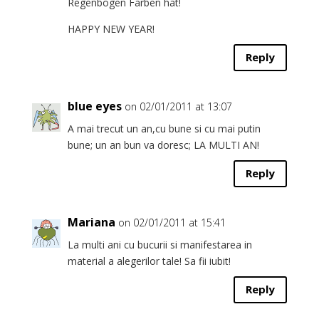
Regenbogen Farben hat!
HAPPY NEW YEAR!
Reply
blue eyes
on 02/01/2011 at 13:07
A mai trecut un an,cu bune si cu mai putin
bune; un an bun va doresc; LA MULTI AN!
Reply
Mariana
on 02/01/2011 at 15:41
La multi ani cu bucurii si manifestarea in
material a alegerilor tale! Sa fii iubit!
Reply