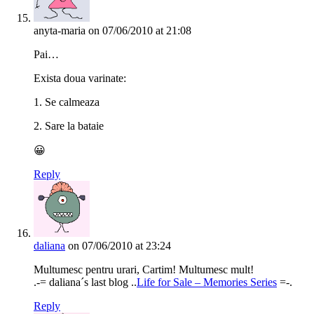
anyta-maria
on 07/06/2010 at 21:08
Pai…
Exista doua varinate:
1. Se calmeaza
2. Sare la bataie
😀
Reply
daliana
on 07/06/2010 at 23:24
Multumesc pentru urari, Cartim! Multumesc mult!
.-= daliana´s last blog ..
Life for Sale – Memories Series
=-.
Reply