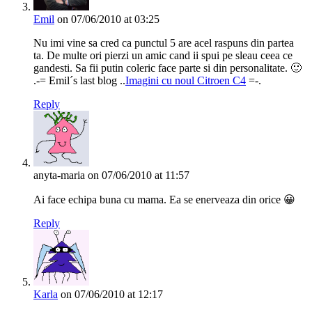
Emil
on 07/06/2010 at 03:25
Nu imi vine sa cred ca punctul 5 are acel raspuns din partea
ta. De multe ori pierzi un amic cand ii spui pe sleau ceea ce
gandesti. Sa fii putin coleric face parte si din personalitate. 🙂
.-= Emil´s last blog ..
Imagini cu noul Citroen C4
=-.
Reply
anyta-maria
on 07/06/2010 at 11:57
Ai face echipa buna cu mama. Ea se enerveaza din orice 😀
Reply
Karla
on 07/06/2010 at 12:17