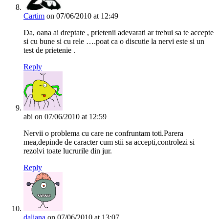
Cartim
on 07/06/2010 at 12:49
Da, oana ai dreptate , prietenii adevarati ar trebui sa te accepte
si cu bune si cu rele ….poat ca o discutie la nervi este si un
test de prietenie .
Reply
abi
on 07/06/2010 at 12:59
Nervii o problema cu care ne confruntam toti.Parera
mea,depinde de caracter cum stii sa accepti,controlezi si
rezolvi toate lucrurile din jur.
Reply
daliana
on 07/06/2010 at 13:07