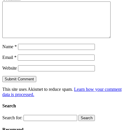
Name
*
Email
*
Website
This site uses Akismet to reduce spam.
Learn how your comment
data is processed.
Search
Search for:
Recomand