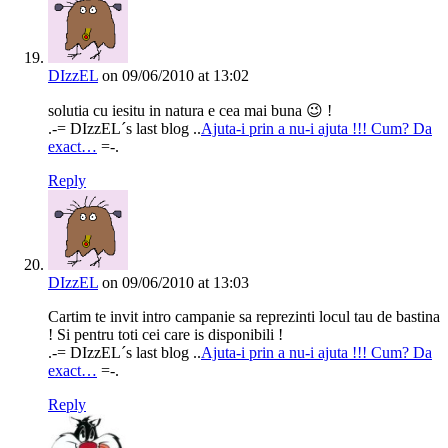
DIzzEL
on 09/06/2010 at 13:02
solutia cu iesitu in natura e cea mai buna 😉 !
.-= DIzzEL´s last blog ..
Ajuta-i prin a nu-i ajuta !!! Cum? Da
exact…
=-.
Reply
DIzzEL
on 09/06/2010 at 13:03
Cartim te invit intro campanie sa reprezinti locul tau de bastina
! Si pentru toti cei care is disponibili !
.-= DIzzEL´s last blog ..
Ajuta-i prin a nu-i ajuta !!! Cum? Da
exact…
=-.
Reply