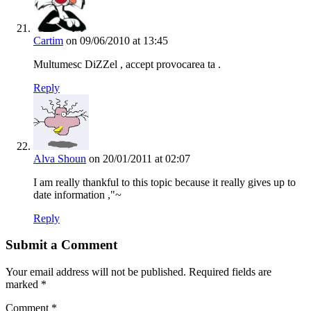
Cartim
on 09/06/2010 at 13:45
Multumesc DiZZel , accept provocarea ta .
Reply
Alva Shoun
on 20/01/2011 at 02:07
I am really thankful to this topic because it really gives up to
date information ,"~
Reply
Submit a Comment
Your email address will not be published.
Required fields are
marked
*
Comment
*