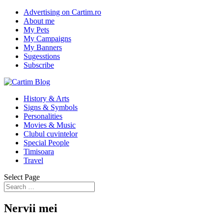
Advertising on Cartim.ro
About me
My Pets
My Campaigns
My Banners
Sugesstions
Subscribe
History & Arts
Signs & Symbols
Personalities
Movies & Music
Clubul cuvintelor
Special People
Timisoara
Travel
Select Page
Nervii mei