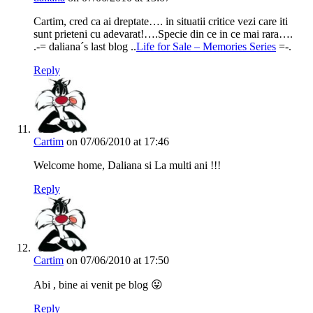
Cartim, cred ca ai dreptate…. in situatii critice vezi care iti
sunt prieteni cu adevarat!….Specie din ce in ce mai rara….
.-= daliana´s last blog ..
Life for Sale – Memories Series
=-.
Reply
Cartim
on 07/06/2010 at 17:46
Welcome home, Daliana si La multi ani !!!
Reply
Cartim
on 07/06/2010 at 17:50
Abi , bine ai venit pe blog 😛
Reply