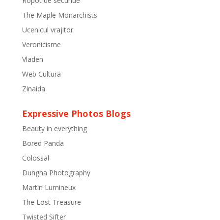
Ropot de secunde
The Maple Monarchists
Ucenicul vrajitor
Veronicisme
Vladen
Web Cultura
Zinaida
Expressive Photos Blogs
Beauty in everything
Bored Panda
Colossal
Dungha Photography
Martin Lumineux
The Lost Treasure
Twisted Sifter