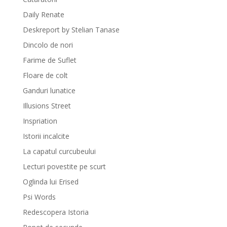
Daily Renate
Deskreport by Stelian Tanase
Dincolo de nori
Farime de Suflet
Floare de colt
Ganduri lunatice
Illusions Street
Inspriation
Istorii incalcite
La capatul curcubeului
Lecturi povestite pe scurt
Oglinda lui Erised
Psi Words
Redescopera Istoria