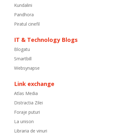
Kundalini
Pandhora
Piratul cinefil
IT & Technology Blogs
Blogatu
Smartbill
Websynapse
Link exchange
Atlas Media
Distractia Zilei
Foraje puturi
La unison
Libraria de vinuri