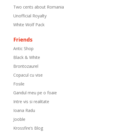
Two cents about Romania
Unofficial Royalty
White Wolf Pack
Friends
Antic Shop
Black & White
Brontozaurel
Copacul cu vise
Fosile
Gandul meu pe o foaie
Intre vis si realitate
Ioana Radu
Jooble
Krossfire’s Blog