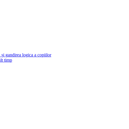
și gandirea logica a copiilor
lt timp