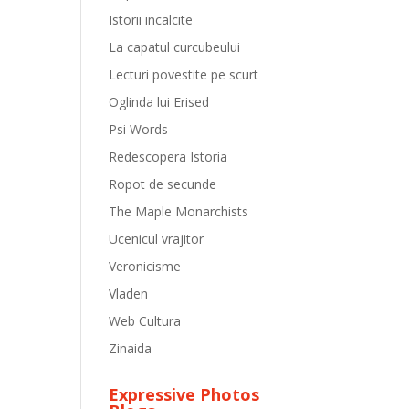
Istorii incalcite
La capatul curcubeului
Lecturi povestite pe scurt
Oglinda lui Erised
Psi Words
Redescopera Istoria
Ropot de secunde
The Maple Monarchists
Ucenicul vrajitor
Veronicisme
Vladen
Web Cultura
Zinaida
Expressive Photos