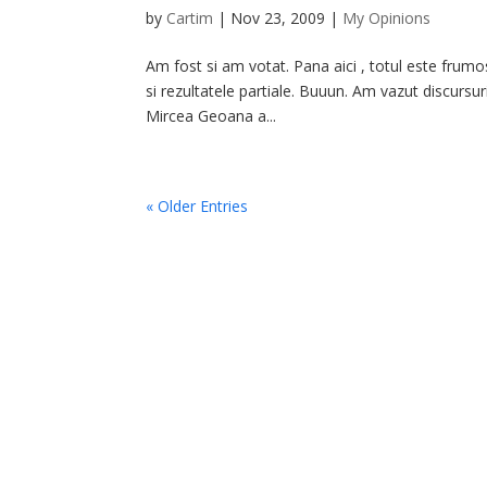
by
Cartim
|
Nov 23, 2009
|
My Opinions
Am fost si am votat. Pana aici , totul este frum
si rezultatele partiale. Buuun. Am vazut discursuri
Mircea Geoana a...
« Older Entries