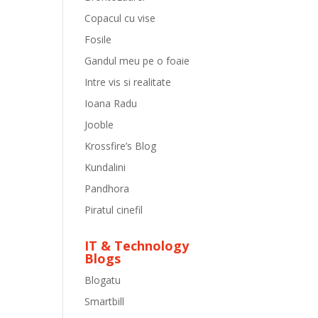
Copacul cu vise
Fosile
Gandul meu pe o foaie
Intre vis si realitate
Ioana Radu
Jooble
Krossfire’s Blog
Kundalini
Pandhora
Piratul cinefil
IT & Technology
Blogs
Blogatu
Smartbill