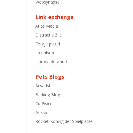
Websynapse
Link exchange
Atlas Media
Distractia Zilei
Foraje puturi
La unison
Libraria de vinuri
Pets Blogs
Acvarist
Barking Blog
Cu Pisici
Griska
Rocket-Koning der Spielplatze