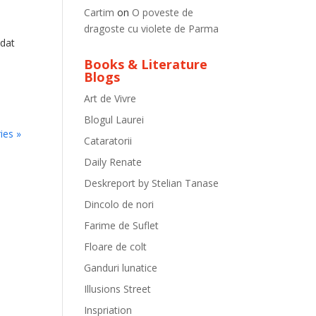
Cartim
on
O poveste de
dragoste cu violete de Parma
 dat
•
Books & Literature
Blogs
Art de Vivre
Blogul Laurei
ies »
Cataratorii
Daily Renate
Deskreport by Stelian Tanase
Dincolo de nori
Farime de Suflet
Floare de colt
Ganduri lunatice
Illusions Street
Inspriation