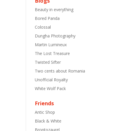
Blogs
Beauty in everything
Bored Panda
Colossal
Dungha Photography
Martin Lumineux
The Lost Treasure
Twisted Sifter
Two cents about Romania
Unofficial Royalty
White Wolf Pack
Friends
Antic Shop
Black & White
Brontozaurel