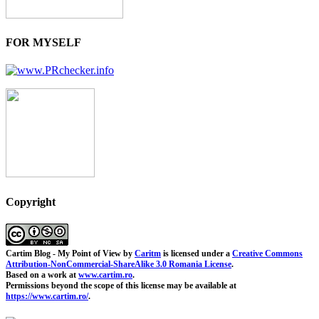
FOR MYSELF
Copyright
Cartim Blog - My Point of View
by
Caritm
is licensed under a
Creative Commons
Attribution-NonCommercial-ShareAlike 3.0 Romania License
.
Based on a work at
www.cartim.ro
.
Permissions beyond the scope of this license may be available at
https://www.cartim.ro/
.