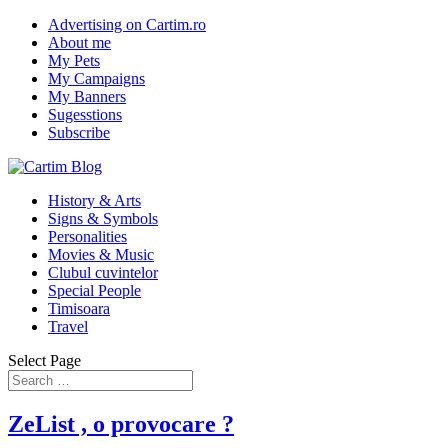
Advertising on Cartim.ro
About me
My Pets
My Campaigns
My Banners
Sugesstions
Subscribe
History & Arts
Signs & Symbols
Personalities
Movies & Music
Clubul cuvintelor
Special People
Timisoara
Travel
Select Page
ZeList , o provocare ?