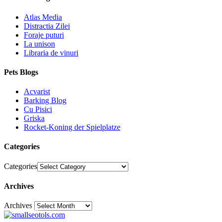
Atlas Media
Distractia Zilei
Foraje puturi
La unison
Libraria de vinuri
Pets Blogs
Acvarist
Barking Blog
Cu Pisici
Griska
Rocket-Koning der Spielplatze
Categories
Categories
Archives
Archives
30