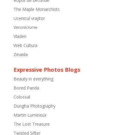
Ropot de secunde
The Maple Monarchists
Ucenicul vrajitor
Veronicisme
Vladen
Web Cultura
Zinaida
Expressive Photos Blogs
Beauty in everything
Bored Panda
Colossal
Dungha Photography
Martin Lumineux
The Lost Treasure
Twisted Sifter