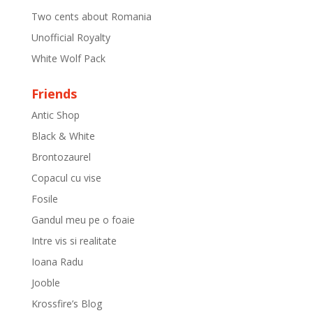
Two cents about Romania
Unofficial Royalty
White Wolf Pack
Friends
Antic Shop
Black & White
Brontozaurel
Copacul cu vise
Fosile
Gandul meu pe o foaie
Intre vis si realitate
Ioana Radu
Jooble
Krossfire’s Blog