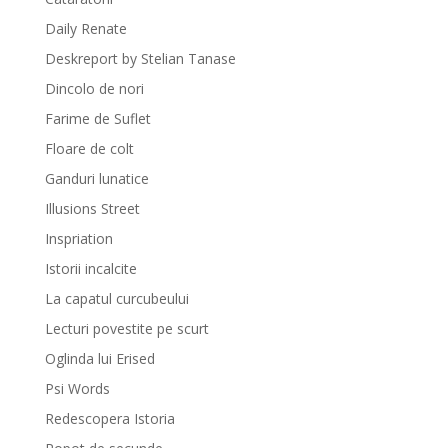
Daily Renate
Deskreport by Stelian Tanase
Dincolo de nori
Farime de Suflet
Floare de colt
Ganduri lunatice
Illusions Street
Inspriation
Istorii incalcite
La capatul curcubeului
Lecturi povestite pe scurt
Oglinda lui Erised
Psi Words
Redescopera Istoria