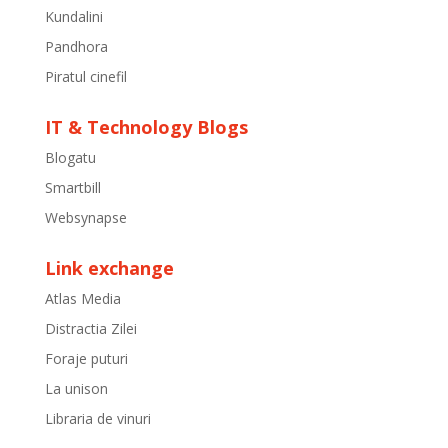
Kundalini
Pandhora
Piratul cinefil
IT & Technology Blogs
Blogatu
Smartbill
Websynapse
Link exchange
Atlas Media
Distractia Zilei
Foraje puturi
La unison
Libraria de vinuri