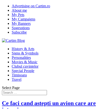
Advertising on Cartim.ro
About me
My Pets
My Campaigns
My Banners
Sugesstions
Subscribe
History & Arts
Signs & Symbols
Personalities
Movies & Music
Clubul cuvintelor
Special People
Timisoara
Travel
Select Page
Ce faci cand astepti un avion care are