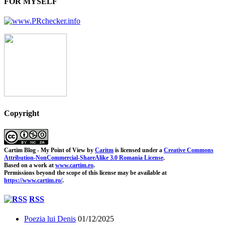
FOR MYSELF
Copyright
Cartim Blog - My Point of View
by
Caritm
is licensed under a
Creative Commons
Attribution-NonCommercial-ShareAlike 3.0 Romania License
.
Based on a work at
www.cartim.ro
.
Permissions beyond the scope of this license may be available at
https://www.cartim.ro/
.
RSS
Poezia lui Denis
01/12/2025