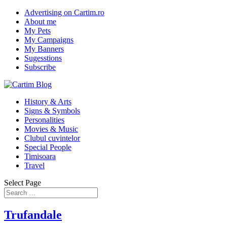
Advertising on Cartim.ro
About me
My Pets
My Campaigns
My Banners
Sugesstions
Subscribe
History & Arts
Signs & Symbols
Personalities
Movies & Music
Clubul cuvintelor
Special People
Timisoara
Travel
Select Page
Trufandale