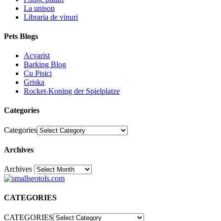
La unison
Libraria de vinuri
Pets Blogs
Acvarist
Barking Blog
Cu Pisici
Griska
Rocket-Koning der Spielplatze
Categories
Categories
Archives
Archives
30
CATEGORIES
CATEGORIES