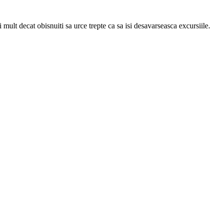
i mult decat obisnuiti sa urce trepte ca sa isi desavarseasca excursiile.