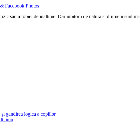
& Facebook Photos
fizic sau a fobiei de inaltime. Dar iubitorii de natura si drumetii sunt ma
și gandirea logica a copiilor
lt timp