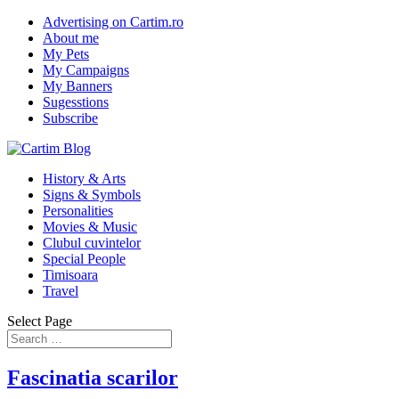
Advertising on Cartim.ro
About me
My Pets
My Campaigns
My Banners
Sugesstions
Subscribe
History & Arts
Signs & Symbols
Personalities
Movies & Music
Clubul cuvintelor
Special People
Timisoara
Travel
Select Page
Fascinatia scarilor