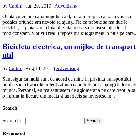
by
Cartim
|
Jun 20, 2019
|
Advertising
Odata cu venirea anotimpului cald, mi-am propus ca toata vara sa
pedalez oriunde am nevoie sa ajung. Fie ca trebuie sa ma duc la
serviciu, la piata sau la intalnire planuiesc sa folosesc bicicleta in
mod constant. Motivul real il reprezinta kilogramele in plus pe care...
Bicicleta electrica, un mijloc de transport
util
by
Cartim
|
Aug 14, 2018
|
Advertising
Sunt sigur ca multi sunt de acord cu mine in privinta transportului
public sau a traficului intents atunci cand trebuie sa ajungi la locul de
munca. Personal, eu ma saturasem de aglomeratia pe care trebuia sa
o infrunt in fiecare dimineata si am decis sa investesc in...
Search
Search for:
Recomand