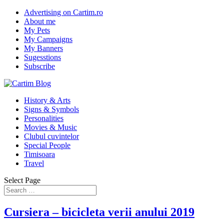
Advertising on Cartim.ro
About me
My Pets
My Campaigns
My Banners
Sugesstions
Subscribe
History & Arts
Signs & Symbols
Personalities
Movies & Music
Clubul cuvintelor
Special People
Timisoara
Travel
Select Page
Cursiera – bicicleta verii anului 2019