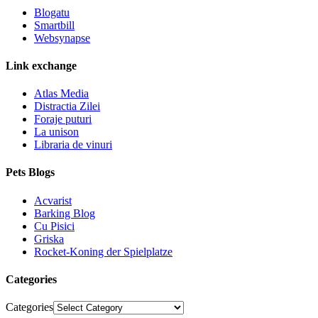
Blogatu
Smartbill
Websynapse
Link exchange
Atlas Media
Distractia Zilei
Foraje puturi
La unison
Libraria de vinuri
Pets Blogs
Acvarist
Barking Blog
Cu Pisici
Griska
Rocket-Koning der Spielplatze
Categories
Categories