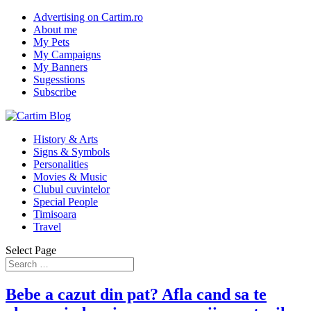
Advertising on Cartim.ro
About me
My Pets
My Campaigns
My Banners
Sugesstions
Subscribe
History & Arts
Signs & Symbols
Personalities
Movies & Music
Clubul cuvintelor
Special People
Timisoara
Travel
Select Page
Bebe a cazut din pat? Afla cand sa te