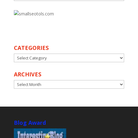
30
CATEGORIES
CATEGORIES
ARCHIVES
ARCHIVES
Blog Award