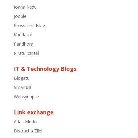
Ioana Radu
Jooble
Krossfire’s Blog
Kundalini
Pandhora
Piratul cinefil
IT & Technology Blogs
Blogatu
Smartbill
Websynapse
Link exchange
Atlas Media
Distractia Zilei