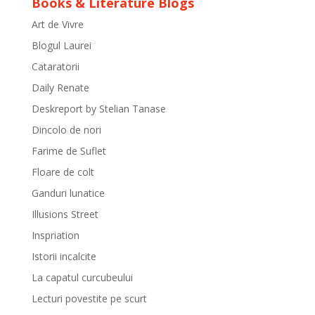
Books & Literature Blogs
Art de Vivre
Blogul Laurei
Cataratorii
Daily Renate
Deskreport by Stelian Tanase
Dincolo de nori
Farime de Suflet
Floare de colt
Ganduri lunatice
Illusions Street
Inspriation
Istorii incalcite
La capatul curcubeului
Lecturi povestite pe scurt