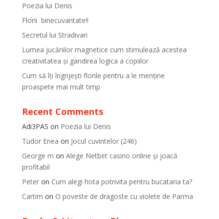
Poezia lui Denis
Florii binecuvantate!!
Secretul lui Stradivari
Lumea jucăriilor magnetice cum stimulează acestea
creativitatea și gandirea logica a copiilor
Cum să îți îngrijești florile pentru a le menține
proaspete mai mult timp
Recent Comments
Adi3PAS
on
Poezia lui Denis
Tudor Enea
on
Jocul cuvintelor (246)
George m
on
Alege Netbet casino online și joacă
profitabil
Peter
on
Cum alegi hota potrivita pentru bucataria ta?
Cartim
on
O poveste de dragoste cu violete de Parma