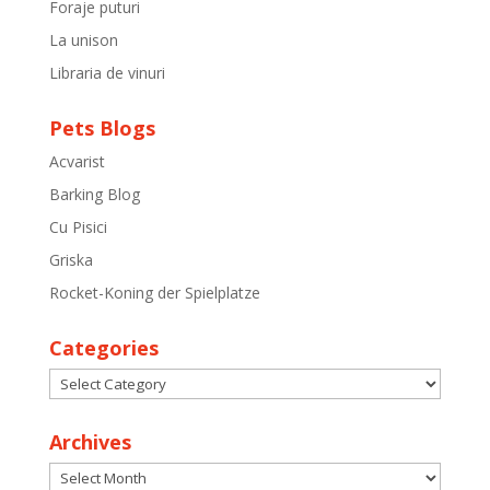
Foraje puturi
La unison
Libraria de vinuri
Pets Blogs
Acvarist
Barking Blog
Cu Pisici
Griska
Rocket-Koning der Spielplatze
Categories
Categories
Archives
Archives