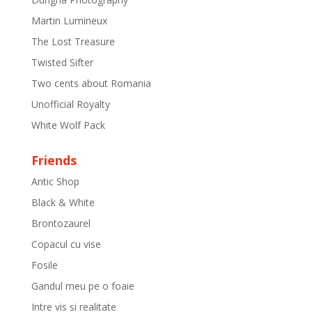
Martin Lumineux
The Lost Treasure
Twisted Sifter
Two cents about Romania
Unofficial Royalty
White Wolf Pack
Friends
Antic Shop
Black & White
Brontozaurel
Copacul cu vise
Fosile
Gandul meu pe o foaie
Intre vis si realitate