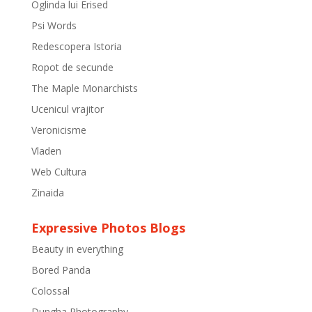
Oglinda lui Erised
Psi Words
Redescopera Istoria
Ropot de secunde
The Maple Monarchists
Ucenicul vrajitor
Veronicisme
Vladen
Web Cultura
Zinaida
Expressive Photos Blogs
Beauty in everything
Bored Panda
Colossal
Dungha Photography