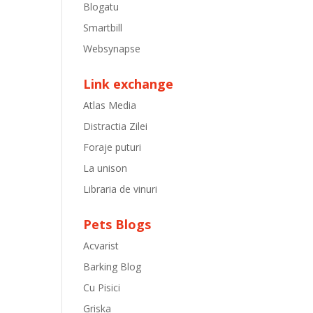
Blogatu
Smartbill
Websynapse
Link exchange
Atlas Media
Distractia Zilei
Foraje puturi
La unison
Libraria de vinuri
Pets Blogs
Acvarist
Barking Blog
Cu Pisici
Griska