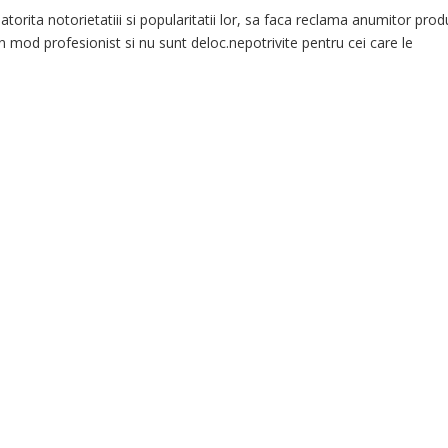
 datorita notorietatiii si popularitatii lor, sa faca reclama anumitor prod
n mod profesionist si nu sunt deloc.nepotrivite pentru cei care le