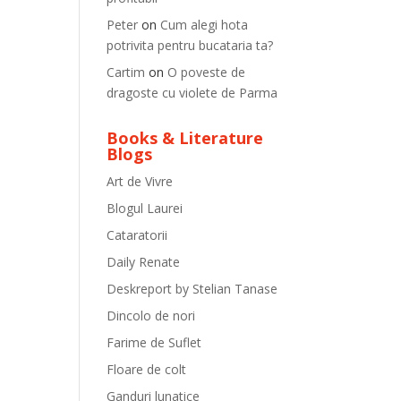
Peter
on
Cum alegi hota
potrivita pentru bucataria ta?
Cartim
on
O poveste de
dragoste cu violete de Parma
Books & Literature
Blogs
Art de Vivre
Blogul Laurei
Cataratorii
Daily Renate
Deskreport by Stelian Tanase
Dincolo de nori
Farime de Suflet
Floare de colt
Ganduri lunatice