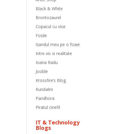
Black & White
Brontozaurel
Copacul cu vise
Fosile
Gandul meu pe o foaie
Intre vis si realitate
Ioana Radu
Jooble
Krossfire’s Blog
Kundalini
Pandhora
Piratul cinefil
IT & Technology
Blogs