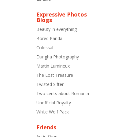
Expressive Photos
Blogs
Beauty in everything
Bored Panda
Colossal
Dungha Photography
Martin Lumineux
The Lost Treasure
Twisted Sifter
Two cents about Romania
Unofficial Royalty
White Wolf Pack
Friends
Antic Shop