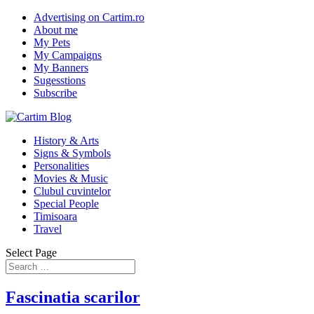
Advertising on Cartim.ro
About me
My Pets
My Campaigns
My Banners
Sugesstions
Subscribe
History & Arts
Signs & Symbols
Personalities
Movies & Music
Clubul cuvintelor
Special People
Timisoara
Travel
Select Page
Fascinatia scarilor