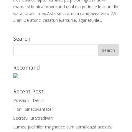
mama si bunica provocand unul din putinele lesinuri din
viata, tatalui meu.Asta se intampla cand avea vreo 2,5-
3 ani.De atunci cazaturile,arsurile, zgarieturile...
Search
Recomand
Recent Post
Poezia lui Denis
Florii binecuvantate!!
Secretul lui Stradivari
Lumea jucăriilor magnetice cum stimulează acestea