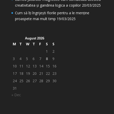
creativitatea și gandirea logica a copiilor
20/03/2025
Cum să îți îngrijești florile pentru a le menține
proaspete mai mult timp
19/03/2025
August 2026
M
T
W
T
F
S
S
1
2
3
4
5
6
7
8
9
10
11
12
13
14
15
16
17
18
19
20
21
22
23
24
25
26
27
28
29
30
31
« Dec