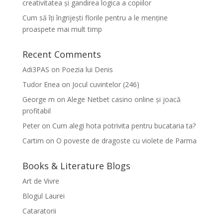
creativitatea și gandirea logica a copiilor
Cum să îți îngrijești florile pentru a le menține
proaspete mai mult timp
Recent Comments
Adi3PAS
on
Poezia lui Denis
Tudor Enea
on
Jocul cuvintelor (246)
George m
on
Alege Netbet casino online și joacă
profitabil
Peter
on
Cum alegi hota potrivita pentru bucataria ta?
Cartim
on
O poveste de dragoste cu violete de Parma
Books & Literature Blogs
Art de Vivre
Blogul Laurei
Cataratorii