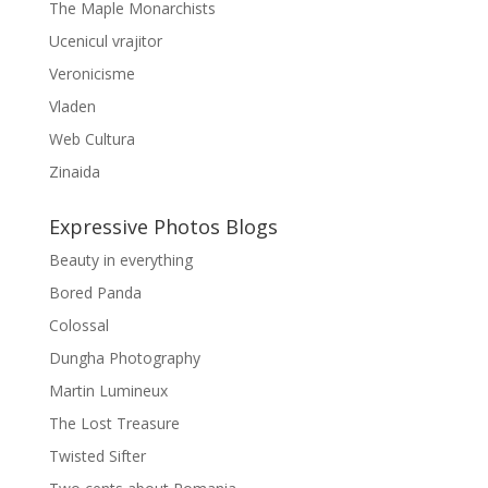
The Maple Monarchists
Ucenicul vrajitor
Veronicisme
Vladen
Web Cultura
Zinaida
Expressive Photos Blogs
Beauty in everything
Bored Panda
Colossal
Dungha Photography
Martin Lumineux
The Lost Treasure
Twisted Sifter