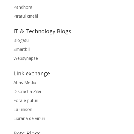
Pandhora
Piratul cinefil
IT & Technology Blogs
Blogatu
Smartbill
Websynapse
Link exchange
Atlas Media
Distractia Zilei
Foraje puturi
La unison
Libraria de vinuri
Pets Blogs