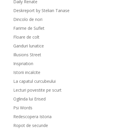
Daily Renate
Deskreport by Stelian Tanase
Dincolo de nori
Farime de Suflet
Floare de colt
Ganduri lunatice
Illusions Street
Inspriation
Istorii incalcite
La capatul curcubeului
Lecturi povestite pe scurt
Oglinda lui Erised
Psi Words
Redescopera Istoria
Ropot de secunde