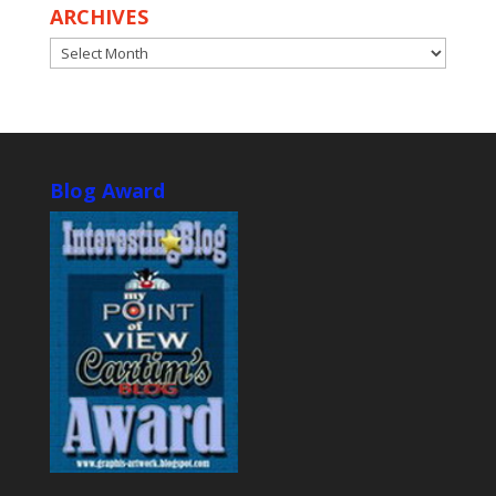
ARCHIVES
ARCHIVES
Blog Award