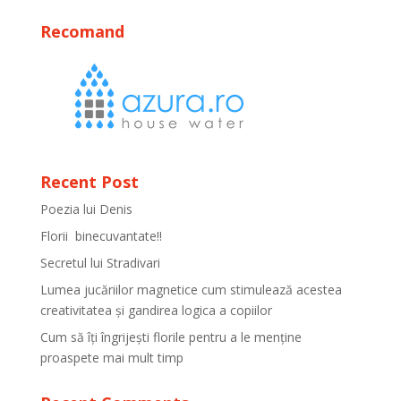
Recomand
Recent Post
Poezia lui Denis
Florii binecuvantate!!
Secretul lui Stradivari
Lumea jucăriilor magnetice cum stimulează acestea
creativitatea și gandirea logica a copiilor
Cum să îți îngrijești florile pentru a le menține
proaspete mai mult timp