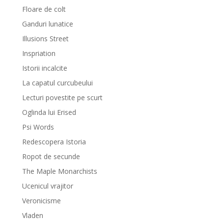
Floare de colt
Ganduri lunatice
Illusions Street
Inspriation
Istorii incalcite
La capatul curcubeului
Lecturi povestite pe scurt
Oglinda lui Erised
Psi Words
Redescopera Istoria
Ropot de secunde
The Maple Monarchists
Ucenicul vrajitor
Veronicisme
Vladen