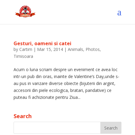
Gesturi, oameni si catei
by
Cartim
|
Mar 15, 2014
|
Animals
,
Photos
,
Timisoara
Acum o luna scriam despre un eveniment ce avea loc
intr-un pub din oras, inainte de Valentine’s Day,unde s-
au pus in vanzare diverse obiecte (bijuterii din argint,
accesorii din piele ecologica, bratari, pandative) ce
puteau fi achizionate pentru Ziua...
Search