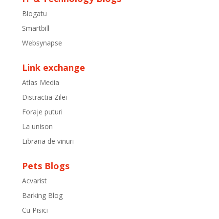
Blogatu
Smartbill
Websynapse
Link exchange
Atlas Media
Distractia Zilei
Foraje puturi
La unison
Libraria de vinuri
Pets Blogs
Acvarist
Barking Blog
Cu Pisici