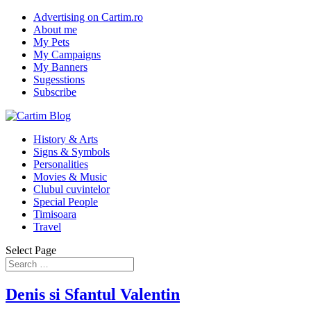
Advertising on Cartim.ro
About me
My Pets
My Campaigns
My Banners
Sugesstions
Subscribe
History & Arts
Signs & Symbols
Personalities
Movies & Music
Clubul cuvintelor
Special People
Timisoara
Travel
Select Page
Denis si Sfantul Valentin