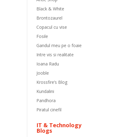
Black & White
Brontozaurel
Copacul cu vise
Fosile
Gandul meu pe o foaie
Intre vis si realitate
Ioana Radu
Jooble
Krossfire’s Blog
Kundalini
Pandhora
Piratul cinefil
IT & Technology
Blogs