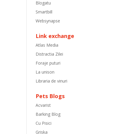
Blogatu
Smartbill
Websynapse
Link exchange
Atlas Media
Distractia Zilei
Foraje puturi
La unison
Libraria de vinuri
Pets Blogs
Acvarist
Barking Blog
Cu Pisici
Griska