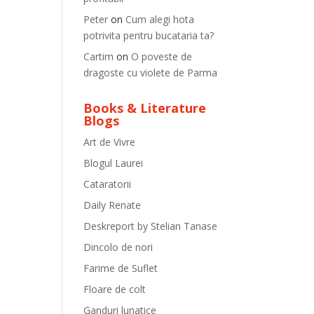
Peter
on
Cum alegi hota
potrivita pentru bucataria ta?
Cartim
on
O poveste de
dragoste cu violete de Parma
Books & Literature
Blogs
Art de Vivre
Blogul Laurei
Cataratorii
Daily Renate
Deskreport by Stelian Tanase
Dincolo de nori
Farime de Suflet
Floare de colt
Ganduri lunatice