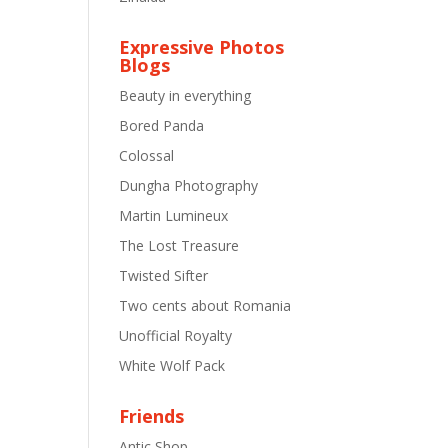
Expressive Photos
Blogs
Beauty in everything
Bored Panda
Colossal
Dungha Photography
Martin Lumineux
The Lost Treasure
Twisted Sifter
Two cents about Romania
Unofficial Royalty
White Wolf Pack
Friends
Antic Shop