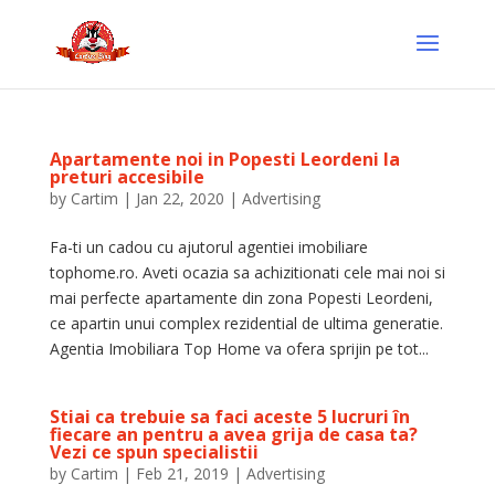
Apartamente noi in Popesti Leordeni la
preturi accesibile
by
Cartim
|
Jan 22, 2020
|
Advertising
Fa-ti un cadou cu ajutorul agentiei imobiliare
tophome.ro. Aveti ocazia sa achizitionati cele mai noi si
mai perfecte apartamente din zona Popesti Leordeni,
ce apartin unui complex rezidential de ultima generatie.
Agentia Imobiliara Top Home va ofera sprijin pe tot...
Stiai ca trebuie sa faci aceste 5 lucruri în
fiecare an pentru a avea grija de casa ta?
Vezi ce spun specialistii
by
Cartim
|
Feb 21, 2019
|
Advertising