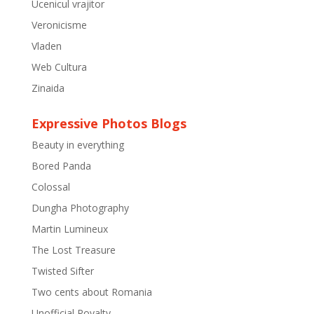
Ucenicul vrajitor
Veronicisme
Vladen
Web Cultura
Zinaida
Expressive Photos Blogs
Beauty in everything
Bored Panda
Colossal
Dungha Photography
Martin Lumineux
The Lost Treasure
Twisted Sifter
Two cents about Romania
Unofficial Royalty