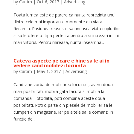
by
Cartim
|
Oct 6, 2017
|
Advertising
Toata lumea este de parere ca nunta reprezinta unul
dintre cele mai importante momente din viata
fiecaruia. Pasiunea reuseste sa uneasca viata cuplurilor
si sa le ofere o clipa perfecta pentru a-si intrezari in linii
mari viitorul. Pentru mireasa, nunta inseamna...
Cateva aspecte pe care e bine sa le ai in
vedere cand mobilezi locuinta
by
Cartim
|
May 1, 2017
|
Advertising
Cand vine vorba de mobilarea locuintei, avem doua
mari posibilitati: mobila gata facuta si mobila la
comanda. Totodata, poti combina aceste doua
posibilitati. Poti o parte din piesele de mobilier sa le
cumperi din magazine, iar pe altele sa le comanzi in
functie de...