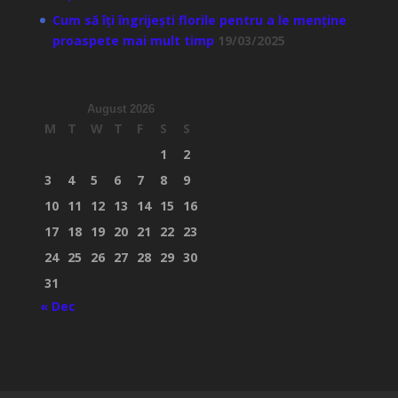
Cum să îți îngrijești florile pentru a le menține
proaspete mai mult timp
19/03/2025
August 2026
M
T
W
T
F
S
S
1
2
3
4
5
6
7
8
9
10
11
12
13
14
15
16
17
18
19
20
21
22
23
24
25
26
27
28
29
30
31
« Dec