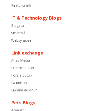
Piratul cinefil
IT & Technology Blogs
Blogatu
Smartbill
Websynapse
Link exchange
Atlas Media
Distractia Zilei
Foraje puturi
La unison
Libraria de vinuri
Pets Blogs
Acvarist