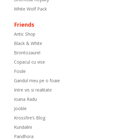
White Wolf Pack
Friends
Antic Shop
Black & White
Brontozaurel
Copacul cu vise
Fosile
Gandul meu pe o foaie
Intre vis si realitate
Ioana Radu
Jooble
Krossfire’s Blog
Kundalini
Pandhora