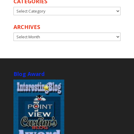
CATEGORIES
CATEGORIES
ARCHIVES
ARCHIVES
Blog Award