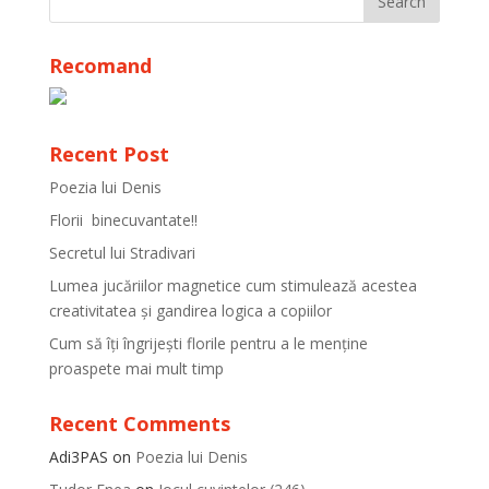
Recomand
Recent Post
Poezia lui Denis
Florii binecuvantate!!
Secretul lui Stradivari
Lumea jucăriilor magnetice cum stimulează acestea
creativitatea și gandirea logica a copiilor
Cum să îți îngrijești florile pentru a le menține
proaspete mai mult timp
Recent Comments
Adi3PAS
on
Poezia lui Denis