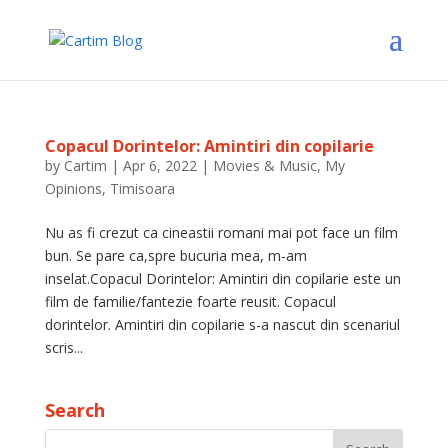
Copacul Dorintelor: Amintiri din copilarie
by
Cartim
|
Apr 6, 2022
|
Movies & Music
,
My
Opinions
,
Timisoara
Nu as fi crezut ca cineastii romani mai pot face un film
bun. Se pare ca,spre bucuria mea, m-am
inselat.Copacul Dorintelor: Amintiri din copilarie este un
film de familie/fantezie foarte reusit. Copacul
dorintelor. Amintiri din copilarie s-a nascut din scenariul
scris...
Search