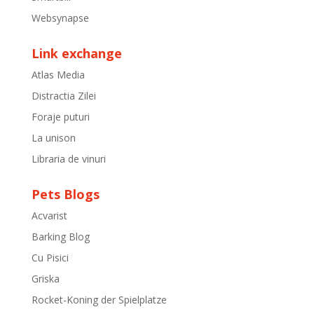
Websynapse
Link exchange
Atlas Media
Distractia Zilei
Foraje puturi
La unison
Libraria de vinuri
Pets Blogs
Acvarist
Barking Blog
Cu Pisici
Griska
Rocket-Koning der Spielplatze