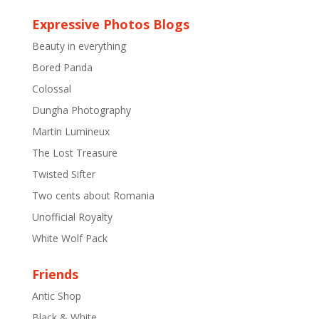
Expressive Photos Blogs
Beauty in everything
Bored Panda
Colossal
Dungha Photography
Martin Lumineux
The Lost Treasure
Twisted Sifter
Two cents about Romania
Unofficial Royalty
White Wolf Pack
Friends
Antic Shop
Black & White