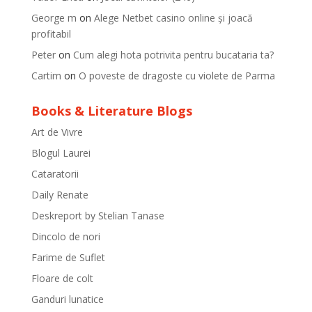
George m
on
Alege Netbet casino online și joacă
profitabil
Peter
on
Cum alegi hota potrivita pentru bucataria ta?
Cartim
on
O poveste de dragoste cu violete de Parma
Books & Literature Blogs
Art de Vivre
Blogul Laurei
Cataratorii
Daily Renate
Deskreport by Stelian Tanase
Dincolo de nori
Farime de Suflet
Floare de colt
Ganduri lunatice