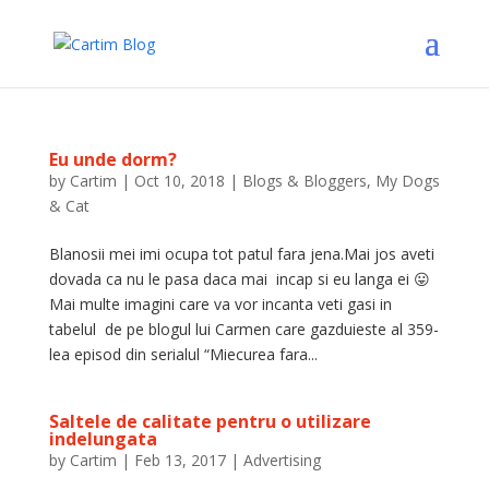
Eu unde dorm?
by
Cartim
|
Oct 10, 2018
|
Blogs & Bloggers
,
My Dogs
& Cat
Blanosii mei imi ocupa tot patul fara jena.Mai jos aveti
dovada ca nu le pasa daca mai incap si eu langa ei 😛
Mai multe imagini care va vor incanta veti gasi in
tabelul de pe blogul lui Carmen care gazduieste al 359-
lea episod din serialul “Miecurea fara...
Saltele de calitate pentru o utilizare
indelungata
by
Cartim
|
Feb 13, 2017
|
Advertising