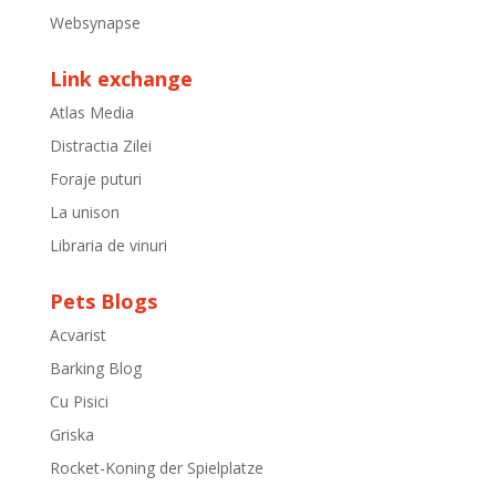
Websynapse
Link exchange
Atlas Media
Distractia Zilei
Foraje puturi
La unison
Libraria de vinuri
Pets Blogs
Acvarist
Barking Blog
Cu Pisici
Griska
Rocket-Koning der Spielplatze