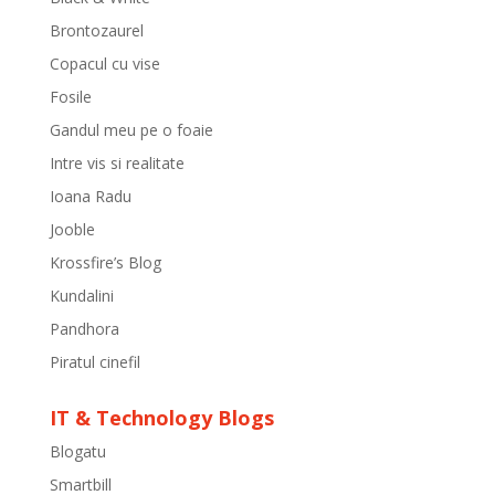
Brontozaurel
Copacul cu vise
Fosile
Gandul meu pe o foaie
Intre vis si realitate
Ioana Radu
Jooble
Krossfire’s Blog
Kundalini
Pandhora
Piratul cinefil
IT & Technology Blogs
Blogatu
Smartbill