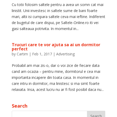
Cu totii folosim saltele pentru a avea un somn cat mai
linistit. Unii investesc in saltele sume de bani foarte
mari, altii isi cumpara saltele ceva mai ieftine. Indiferent
de bugetul de care dispui, pe Saltele-Online.ro iti vei
gasi salteaua potrivita. In momentul in...
Trucuri care te vor ajuta sa ai un dormitor
perfect
by
Cartim
|
Feb 1, 2017
|
Advertising
Probabil am mai zis-o, dar o voi zice de fiecare data
cand am ocazia – pentru mine, dormitorul e cea mai
importanta incapere din toata casa. In momentul in
care intru in dormitor, ma linistesc si ma simt foarte
relaxata. Insa, acest lucru nu ar fi fost posibil daca nu...
Search