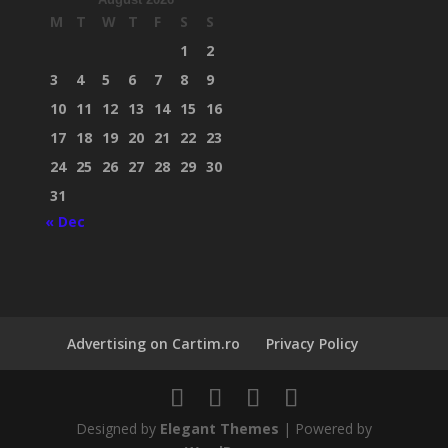
M
T
W
T
F
S
S
1
2
3
4
5
6
7
8
9
10
11
12
13
14
15
16
17
18
19
20
21
22
23
24
25
26
27
28
29
30
31
« Dec
Advertising on Cartim.ro
Privacy Policy
Designed by
Elegant Themes
| Powered by