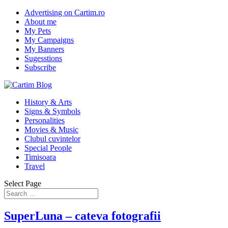
Advertising on Cartim.ro
About me
My Pets
My Campaigns
My Banners
Sugesstions
Subscribe
History & Arts
Signs & Symbols
Personalities
Movies & Music
Clubul cuvintelor
Special People
Timisoara
Travel
Select Page
SuperLuna – cateva fotografii