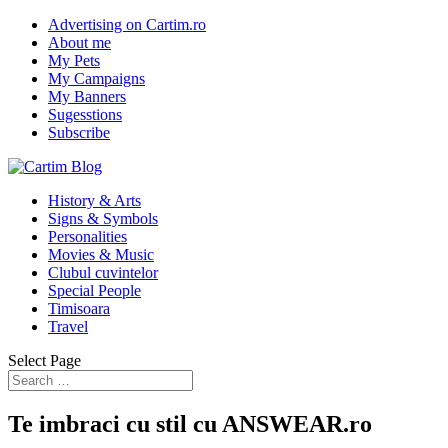
Advertising on Cartim.ro
About me
My Pets
My Campaigns
My Banners
Sugesstions
Subscribe
History & Arts
Signs & Symbols
Personalities
Movies & Music
Clubul cuvintelor
Special People
Timisoara
Travel
Select Page
Te imbraci cu stil cu ANSWEAR.ro