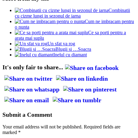
Combinatii
cu cizme lungi in sezonul de iarna
Cum ne imbracam pentru
o nunta
Ce sa porti pentru a
arata mai suplu
Un sfat va rog
Blugii si …Soacra
Inelul cu diamant
It's only fair to share...
Submit a Comment
Your email address will not be published.
Required fields are
marked
*