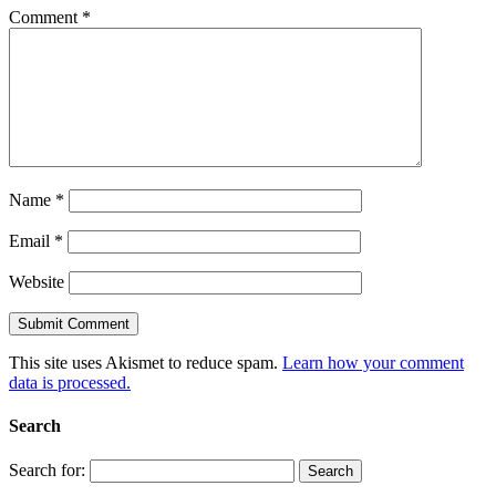
Comment
*
Name
*
Email
*
Website
This site uses Akismet to reduce spam.
Learn how your comment
data is processed.
Search
Search for: