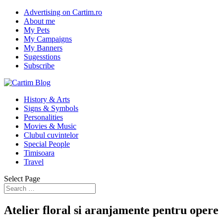
Advertising on Cartim.ro
About me
My Pets
My Campaigns
My Banners
Sugesstions
Subscribe
History & Arts
Signs & Symbols
Personalities
Movies & Music
Clubul cuvintelor
Special People
Timisoara
Travel
Select Page
Atelier floral si aranjamente pentru opere 