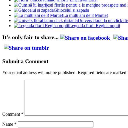
Ghiocelul si zapada
La multi ani de 8 Martie!
Univers floral la un click di
Legenda florii Regina noptii
It's only fair to share...
Submit a Comment
Your email address will not be published.
Required fields are marked
Comment
*
Name
*