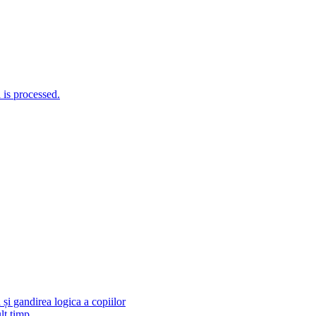
is processed.
și gandirea logica a copiilor
lt timp