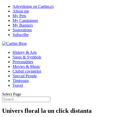
Advertising on Cartim.ro
About me
My Pets
My Campaigns
My Banners
Sugesstions
Subscribe
History & Arts
Signs & Symbols
Personalities
Movies & Music
Clubul cuvintelor
Special People
Timisoara
Travel
Select Page
Univers floral la un click distanta