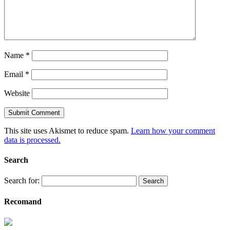
Name
*
Email
*
Website
This site uses Akismet to reduce spam.
Learn how your comment
data is processed.
Search
Search for:
Recomand