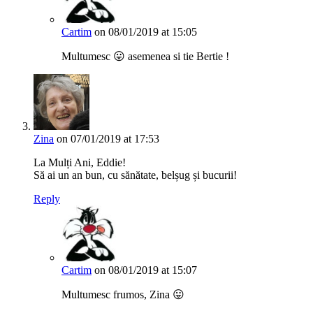
Cartim
on 08/01/2019 at 15:05
Multumesc 😛 asemenea si tie Bertie !
Zina
on 07/01/2019 at 17:53
La Mulți Ani, Eddie!
Să ai un an bun, cu sănătate, belșug și bucurii!
Reply
Cartim
on 08/01/2019 at 15:07
Multumesc frumos, Zina 😛