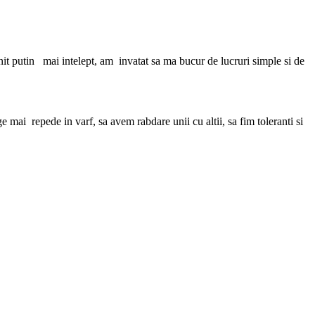
it putin mai intelept, am invatat sa ma bucur de lucruri simple si de
ai repede in varf, sa avem rabdare unii cu altii, sa fim toleranti si