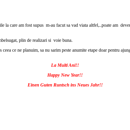
e la care am fost supus m-au facut sa vad viata altfel,..poate am deven
belsugat, plin de realizari si voie buna.
eea ce ne planuim, sa nu sarim peste anumite etape doar pentru ajunge m
La Multi Ani!!
Happy New Year!!
Einen Guten Runtsch ins Neues Jahr!!