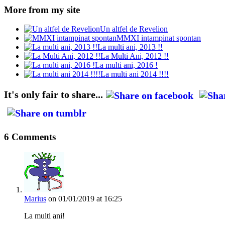
More from my site
Un altfel de Revelion
MMXI intampinat spontan
La multi ani, 2013 !!
La Multi Ani, 2012 !!
La multi ani, 2016 !
La multi ani 2014 !!!!
It's only fair to share...
6 Comments
Marius
on 01/01/2019 at 16:25
La multi ani!