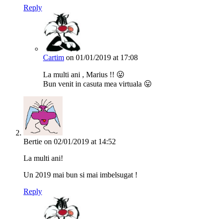
Reply
Cartim
on 01/01/2019 at 17:08
La multi ani , Marius !! 😛
Bun venit in casuta mea virtuala 😛
Bertie
on 02/01/2019 at 14:52
La multi ani!
Un 2019 mai bun si mai imbelsugat !
Reply