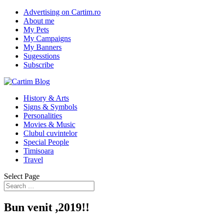
Advertising on Cartim.ro
About me
My Pets
My Campaigns
My Banners
Sugesstions
Subscribe
History & Arts
Signs & Symbols
Personalities
Movies & Music
Clubul cuvintelor
Special People
Timisoara
Travel
Select Page
Bun venit ,2019!!