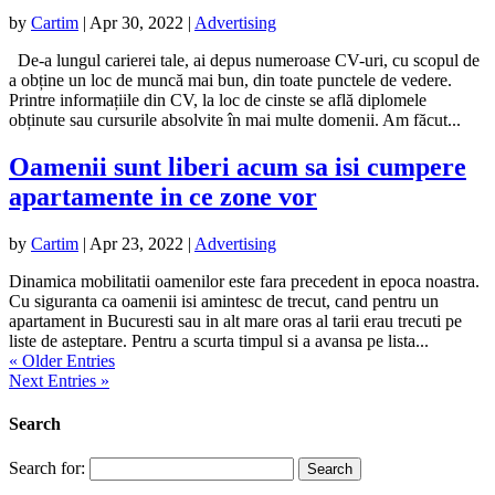
by
Cartim
|
Apr 30, 2022
|
Advertising
De-a lungul carierei tale, ai depus numeroase CV-uri, cu scopul de
a obține un loc de muncă mai bun, din toate punctele de vedere.
Printre informațiile din CV, la loc de cinste se află diplomele
obținute sau cursurile absolvite în mai multe domenii. Am făcut...
Oamenii sunt liberi acum sa isi cumpere
apartamente in ce zone vor
by
Cartim
|
Apr 23, 2022
|
Advertising
Dinamica mobilitatii oamenilor este fara precedent in epoca noastra.
Cu siguranta ca oamenii isi amintesc de trecut, cand pentru un
apartament in Bucuresti sau in alt mare oras al tarii erau trecuti pe
liste de asteptare. Pentru a scurta timpul si a avansa pe lista...
« Older Entries
Next Entries »
Search
Search for: