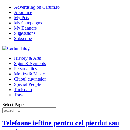
Advertising on Cartim.ro
About me
My Pets
My Campaigns
My Banners
Sugesstions
Subscribe
History & Arts
Signs & Symbols
Personalities
Movies & Music
Clubul cuvintelor
Special People
Timisoara
Travel
Select Page
Telefoane ieftine pentru cel pierdut sau