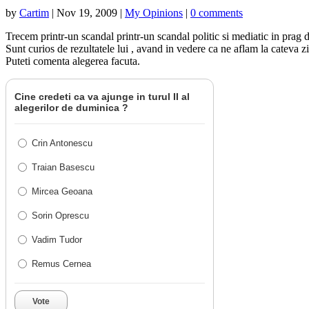
by
Cartim
|
Nov 19, 2009
|
My Opinions
|
0 comments
Trecem printr-un scandal printr-un scandal politic si mediatic in prag
Sunt curios de rezultatele lui , avand in vedere ca ne aflam la cateva z
Puteti comenta alegerea facuta.
Cine credeti ca va ajunge in turul II al
alegerilor de duminica ?
Crin Antonescu
Traian Basescu
Mircea Geoana
Sorin Oprescu
Vadim Tudor
Remus Cernea
Vote