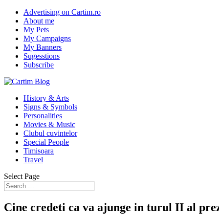
Advertising on Cartim.ro
About me
My Pets
My Campaigns
My Banners
Sugesstions
Subscribe
History & Arts
Signs & Symbols
Personalities
Movies & Music
Clubul cuvintelor
Special People
Timisoara
Travel
Select Page
Cine credeti ca va ajunge in turul II al pre