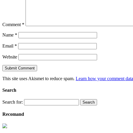
Comment
*
Name
*
Email
*
Website
This site uses Akismet to reduce spam.
Learn how your comment data 
Search
Search for:
Recomand