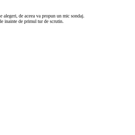
 de alegeri, de aceea va propun un mic sondaj.
ile
inainte de primul tur de scrutin.