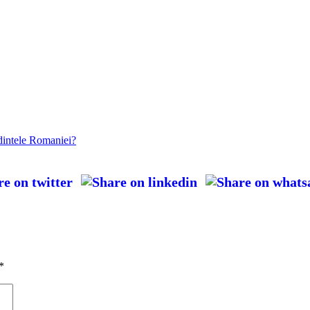
dintele Romaniei?
*