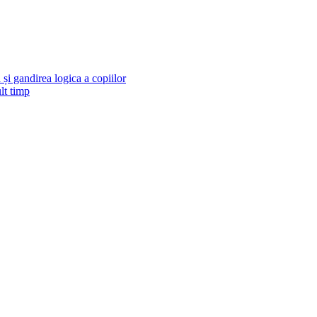
și gandirea logica a copiilor
lt timp