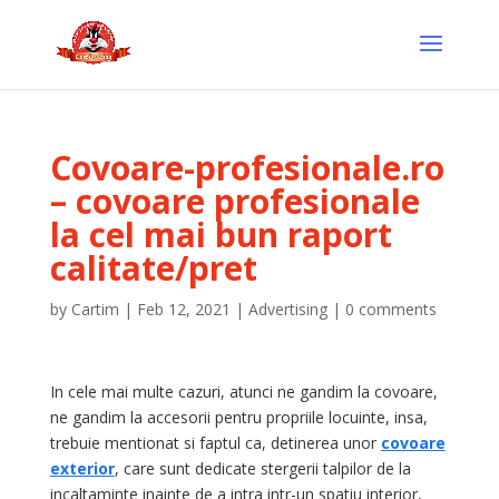
Covoare-profesionale.ro
– covoare profesionale
la cel mai bun raport
calitate/pret
by
Cartim
|
Feb 12, 2021
|
Advertising
|
0 comments
In cele mai multe cazuri, atunci ne gandim la covoare,
ne gandim la accesorii pentru propriile locuinte, insa,
trebuie mentionat si faptul ca, detinerea unor
covoare
exterior
, care sunt dedicate stergerii talpilor de la
incaltaminte inainte de a intra intr-un spatiu interior,