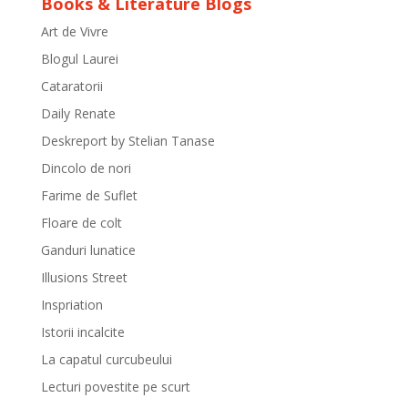
Books & Literature Blogs
Art de Vivre
Blogul Laurei
Cataratorii
Daily Renate
Deskreport by Stelian Tanase
Dincolo de nori
Farime de Suflet
Floare de colt
Ganduri lunatice
Illusions Street
Inspriation
Istorii incalcite
La capatul curcubeului
Lecturi povestite pe scurt