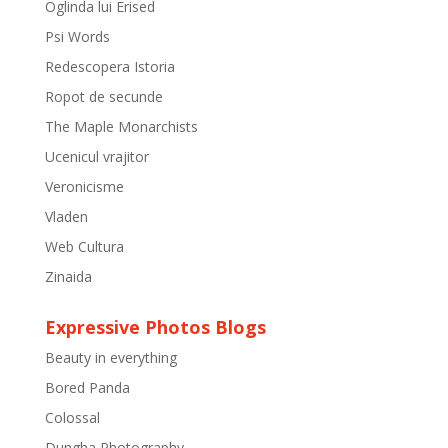
Oglinda lui Erised
Psi Words
Redescopera Istoria
Ropot de secunde
The Maple Monarchists
Ucenicul vrajitor
Veronicisme
Vladen
Web Cultura
Zinaida
Expressive Photos Blogs
Beauty in everything
Bored Panda
Colossal
Dungha Photography