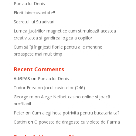
Poezia lui Denis
Florii binecuvantate!!
Secretul lui Stradivari
Lumea jucăriilor magnetice cum stimulează acestea
creativitatea și gandirea logica a copiilor
Cum să îți îngrijești florile pentru a le menține
proaspete mai mult timp
Recent Comments
Adi3PAS
on
Poezia lui Denis
Tudor Enea
on
Jocul cuvintelor (246)
George m
on
Alege Netbet casino online și joacă
profitabil
Peter
on
Cum alegi hota potrivita pentru bucataria ta?
Cartim
on
O poveste de dragoste cu violete de Parma