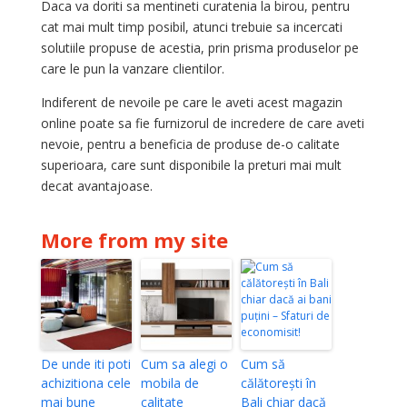
Daca va doriti sa mentineti curatenia la birou, pentru
cat mai mult timp posibil, atunci trebuie sa incercati
solutiile propuse de acestia, prin prisma produselor pe
care le pun la vanzare clientilor.
Indiferent de nevoile pe care le aveti acest magazin
online poate sa fie furnizorul de incredere de care aveti
nevoie, pentru a beneficia de produse de-o calitate
superioara, care sunt disponibile la preturi mai mult
decat avantajoase.
More from my site
De unde iti poti
Cum sa alegi o
Cum să
achizitiona cele
mobila de
călătorești în
mai bune
calitate
Bali chiar dacă