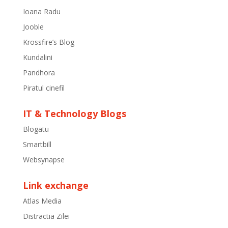
Ioana Radu
Jooble
Krossfire’s Blog
Kundalini
Pandhora
Piratul cinefil
IT & Technology Blogs
Blogatu
Smartbill
Websynapse
Link exchange
Atlas Media
Distractia Zilei