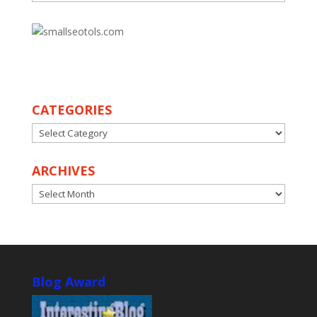
30
CATEGORIES
CATEGORIES
ARCHIVES
ARCHIVES
Blog Award