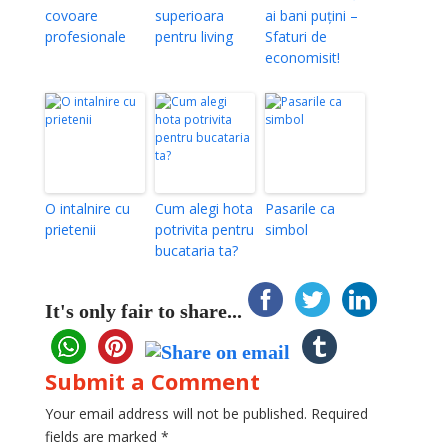
covoare
superioara
ai bani puțini –
profesionale
pentru living
Sfaturi de
economisit!
O intalnire cu
Cum alegi hota
Pasarile ca
prietenii
potrivita pentru
simbol
bucataria ta?
It's only fair to share...
Submit a Comment
Your email address will not be published.
Required
fields are marked
*