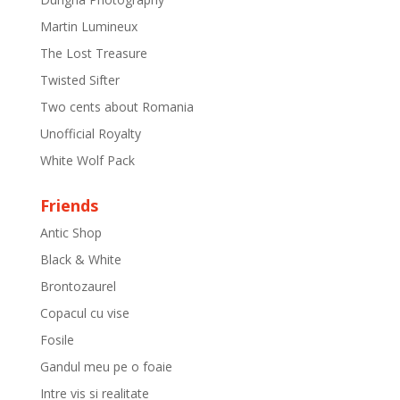
Martin Lumineux
The Lost Treasure
Twisted Sifter
Two cents about Romania
Unofficial Royalty
White Wolf Pack
Friends
Antic Shop
Black & White
Brontozaurel
Copacul cu vise
Fosile
Gandul meu pe o foaie
Intre vis si realitate