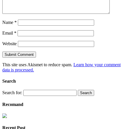
Name
*
Email
*
Website
This site uses Akismet to reduce spam.
Learn how your comment
data is processed.
Search
Search for:
Recomand
Recent Post