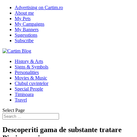
Advertising on Cartim.ro
About me
My Pets
My Campaigns
My Banners
Sugesstions
Subscribe
History & Arts
Signs & Symbols
Personalities
Movies & Music
Clubul cuvintelor
Special People
Timisoara
Travel
Select Page
Descoperiti gama de substante tratare