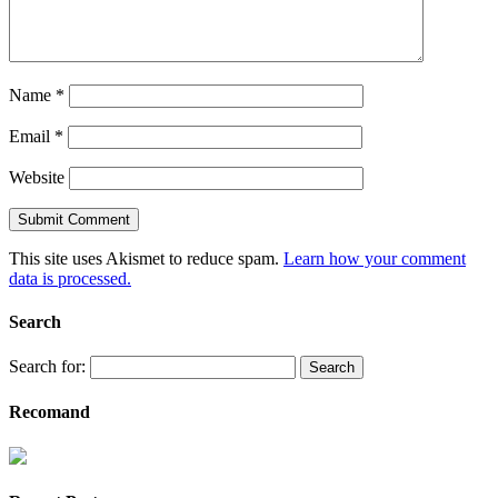
Name
*
Email
*
Website
This site uses Akismet to reduce spam.
Learn how your comment
data is processed.
Search
Search for:
Recomand