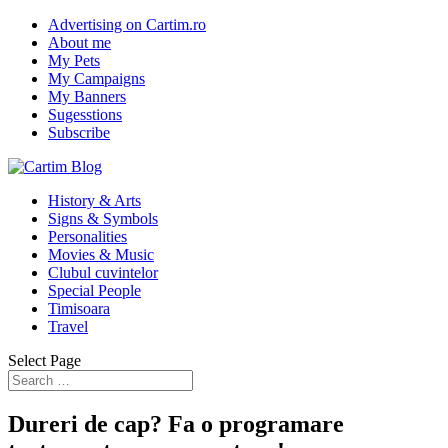
Advertising on Cartim.ro
About me
My Pets
My Campaigns
My Banners
Sugesstions
Subscribe
History & Arts
Signs & Symbols
Personalities
Movies & Music
Clubul cuvintelor
Special People
Timisoara
Travel
Select Page
Dureri de cap? Fa o programare