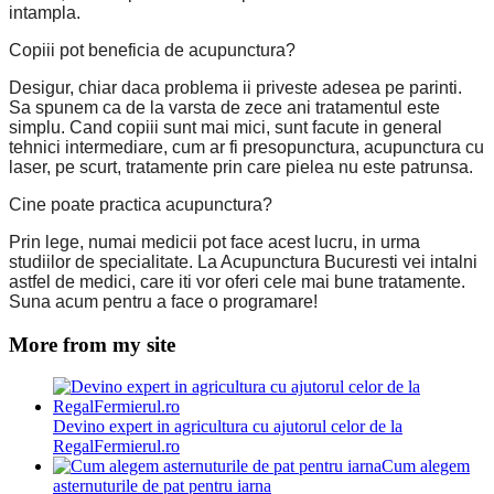
intampla.
Copiii pot beneficia de acupunctura?
Desigur, chiar daca problema ii priveste adesea pe parinti.
Sa spunem ca de la varsta de zece ani tratamentul este
simplu. Cand copiii sunt mai mici, sunt facute in general
tehnici intermediare, cum ar fi presopunctura, acupunctura cu
laser, pe scurt, tratamente prin care pielea nu este patrunsa.
Cine poate practica acupunctura?
Prin lege, numai medicii pot face acest lucru, in urma
studiilor de specialitate. La Acupunctura Bucuresti vei intalni
astfel de medici, care iti vor oferi cele mai bune tratamente.
Suna acum pentru a face o programare!
More from my site
Devino expert in agricultura cu ajutorul celor de la
RegalFermierul.ro
Cum alegem
asternuturile de pat pentru iarna