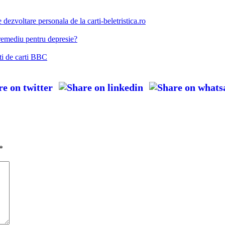
e dezvoltare personala de la carti-beletristica.ro
remediu pentru depresie?
ti de carti BBC
*