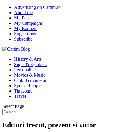
Advertising on Cartim.ro
About me
My Pets
My Campaigns
My Banners
Sugesstions
Subscribe
History & Arts
Signs & Symbols
Personalities
Movies & Music
Clubul cuvintelor
Special People
Timisoara
Travel
Select Page
Edituri trecut, prezent si viitor