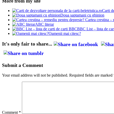
More from my site
Carti d
Doua saptamani cu ghinion
Cartea crestina – 
ABC literar
BBC List – lista de car
Oamenii mai citesc?
It's only fair to share...
Submit a Comment
Your email address will not be published.
Required fields are marked
Comment
*